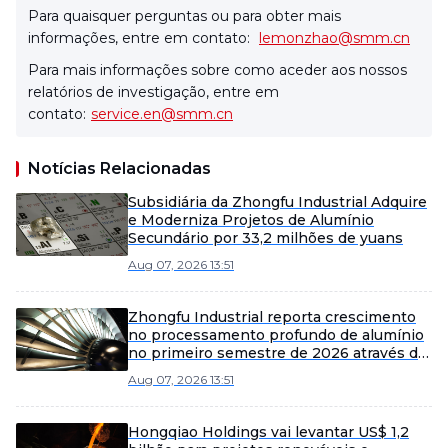
Para quaisquer perguntas ou para obter mais
informações, entre em contato:
lemonzhao@smm.cn
Para mais informações sobre como aceder aos nossos
relatórios de investigação, entre em
contato:
service.en@smm.cn
Notícias Relacionadas
Subsidiária da Zhongfu Industrial Adquire
e Moderniza Projetos de Alumínio
Secundário por 33,2 milhões de yuans
Aug 07, 2026 13:51
Zhongfu Industrial reporta crescimento
no processamento profundo de alumínio
no primeiro semestre de 2026 através de
eficiência e expansão de mercado
Aug 07, 2026 13:51
Hongqiao Holdings vai levantar US$ 1,2