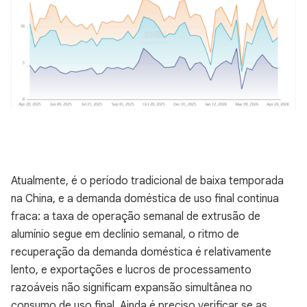
Atualmente, é o período tradicional de baixa temporada
na China, e a demanda doméstica de uso final continua
fraca: a taxa de operação semanal de extrusão de
alumínio segue em declínio semanal, o ritmo de
recuperação da demanda doméstica é relativamente
lento, e exportações e lucros de processamento
razoáveis não significam expansão simultânea no
consumo de uso final. Ainda é preciso verificar se as