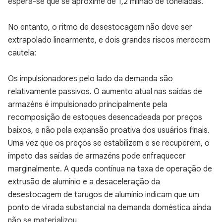
espera-se que se aproxime de 1,2 milhão de toneladas.
No entanto, o ritmo de desestocagem não deve ser
extrapolado linearmente, e dois grandes riscos merecem
cautela:
Os impulsionadores pelo lado da demanda são
relativamente passivos. O aumento atual nas saídas de
armazéns é impulsionado principalmente pela
recomposição de estoques desencadeada por preços
baixos, e não pela expansão proativa dos usuários finais.
Uma vez que os preços se estabilizem e se recuperem, o
ímpeto das saídas de armazéns pode enfraquecer
marginalmente. A queda contínua na taxa de operação de
extrusão de alumínio e a desaceleração da
desestocagem de tarugos de alumínio indicam que um
ponto de virada substancial na demanda doméstica ainda
não se materializou.