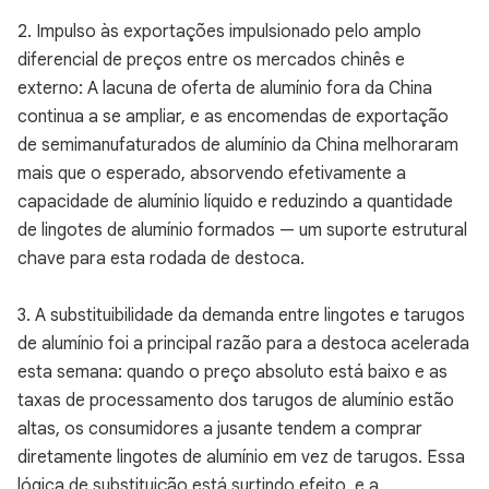
2. Impulso às exportações impulsionado pelo amplo
diferencial de preços entre os mercados chinês e
externo: A lacuna de oferta de alumínio fora da China
continua a se ampliar, e as encomendas de exportação
de semimanufaturados de alumínio da China melhoraram
mais que o esperado, absorvendo efetivamente a
capacidade de alumínio líquido e reduzindo a quantidade
de lingotes de alumínio formados — um suporte estrutural
chave para esta rodada de destoca.
3. A substituibilidade da demanda entre lingotes e tarugos
de alumínio foi a principal razão para a destoca acelerada
esta semana: quando o preço absoluto está baixo e as
taxas de processamento dos tarugos de alumínio estão
altas, os consumidores a jusante tendem a comprar
diretamente lingotes de alumínio em vez de tarugos. Essa
lógica de substituição está surtindo efeito, e a