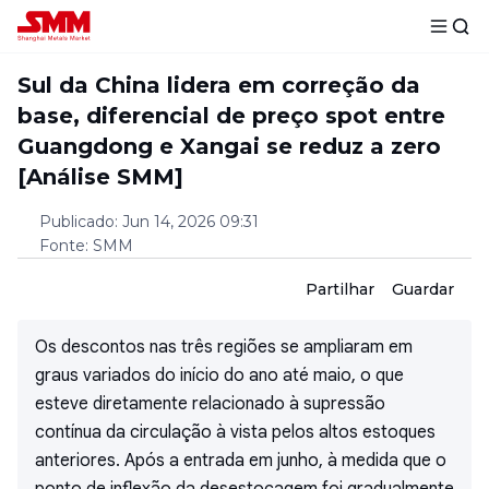
Sul da China lidera em correção da
base, diferencial de preço spot entre
Guangdong e Xangai se reduz a zero
[Análise SMM]
Publicado
:
Jun 14, 2026 09:31
Fonte
:
SMM
Partilhar
Guardar
Os descontos nas três regiões se ampliaram em
graus variados do início do ano até maio, o que
esteve diretamente relacionado à supressão
contínua da circulação à vista pelos altos estoques
anteriores. Após a entrada em junho, à medida que o