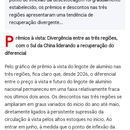
ponto de inflexão da desestocagem foi gradualmente
estabelecido, os prêmios e descontos nas três
regiões apresentaram uma tendência de
recuperação divergente...
P
rêmios à vista: Divergência entre as três regiões,
com o Sul da China liderando a recuperação do
diferencial
Pelo gráfico de prêmio à vista do lingote de alumínio nas
três regiões, fica claro que, desde 2026, o diferencial
entre o preço à vista e futuro do lingote de alumínio
nacional permaneceu em uma faixa relativamente fraca
nos últimos dois anos. Os descontos nas três regiões se
ampliaram em graus variados do início do ano até maio,
diretamente ligados à persistente supressão da
circulação à vista pelos altos estoques no início. Ao
entrar em junho, à medida que o ponto de inflexão da