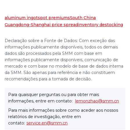
aluminum ingot
spot premiums
South China
Guangdong-Shanghai price spread
inventory destocking
Declaração sobre a Fonte de Dados: Com exceção das
informações publicamente disponíveis, todos os demais
dados são processados pela SMM com base em
informações publicamente disponíveis, comunicação de
mercado e com base no modelo de base de dados interna
da SMM. São apenas para referência e não constituem
recomendações para a tomada de decisão.
Para quaisquer perguntas ou para obter mais
informações, entre em contato:
lemonzhao@smm.cn
Para mais informações sobre como aceder aos nossos
relatórios de investigação, entre em
contato:
service.en@smm.cn