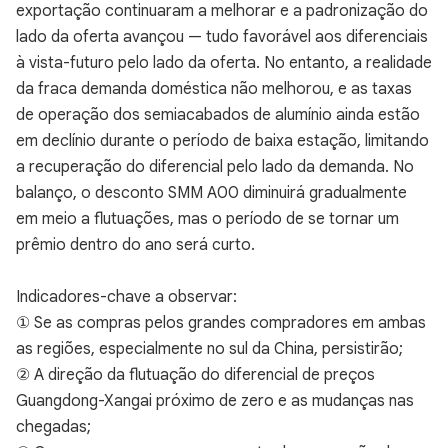
exportação continuaram a melhorar e a padronização do
lado da oferta avançou — tudo favorável aos diferenciais
à vista-futuro pelo lado da oferta. No entanto, a realidade
da fraca demanda doméstica não melhorou, e as taxas
de operação dos semiacabados de alumínio ainda estão
em declínio durante o período de baixa estação, limitando
a recuperação do diferencial pelo lado da demanda. No
balanço, o desconto SMM A00 diminuirá gradualmente
em meio a flutuações, mas o período de se tornar um
prêmio dentro do ano será curto.
Indicadores-chave a observar:
① Se as compras pelos grandes compradores em ambas
as regiões, especialmente no sul da China, persistirão;
② A direção da flutuação do diferencial de preços
Guangdong-Xangai próximo de zero e as mudanças nas
chegadas;