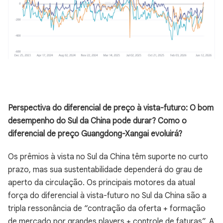
Perspectiva do diferencial de preço à vista-futuro: O bom
desempenho do Sul da China pode durar? Como o
diferencial de preço Guangdong-Xangai evoluirá?
Os prêmios à vista no Sul da China têm suporte no curto
prazo, mas sua sustentabilidade dependerá do grau de
aperto da circulação. Os principais motores da atual
força do diferencial à vista-futuro no Sul da China são a
tripla ressonância de “contração da oferta + formação
de mercado por grandes players + controle de faturas”. A