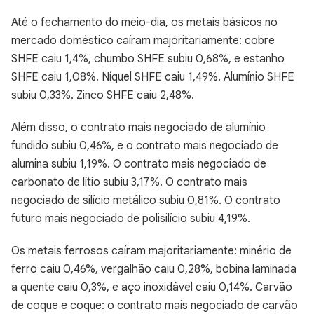
Até o fechamento do meio-dia, os metais básicos no
mercado doméstico caíram majoritariamente: cobre
SHFE caiu 1,4%, chumbo SHFE subiu 0,68%, e estanho
SHFE caiu 1,08%. Níquel SHFE caiu 1,49%. Alumínio SHFE
subiu 0,33%. Zinco SHFE caiu 2,48%.
Além disso, o contrato mais negociado de alumínio
fundido subiu 0,46%, e o contrato mais negociado de
alumina subiu 1,19%. O contrato mais negociado de
carbonato de lítio subiu 3,17%. O contrato mais
negociado de silício metálico subiu 0,81%. O contrato
futuro mais negociado de polisilício subiu 4,19%.
Os metais ferrosos caíram majoritariamente: minério de
ferro caiu 0,46%, vergalhão caiu 0,28%, bobina laminada
a quente caiu 0,3%, e aço inoxidável caiu 0,14%. Carvão
de coque e coque: o contrato mais negociado de carvão