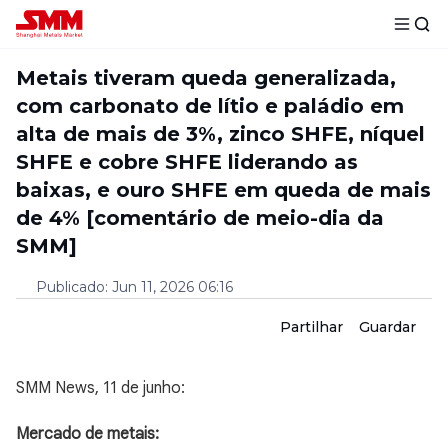
Metais tiveram queda generalizada,
com carbonato de lítio e paládio em
alta de mais de 3%, zinco SHFE, níquel
SHFE e cobre SHFE liderando as
baixas, e ouro SHFE em queda de mais
de 4% [comentário de meio-dia da
SMM]
Publicado
:
Jun 11, 2026 06:16
Partilhar
Guardar
SMM News, 11 de junho:
Mercado de metais: