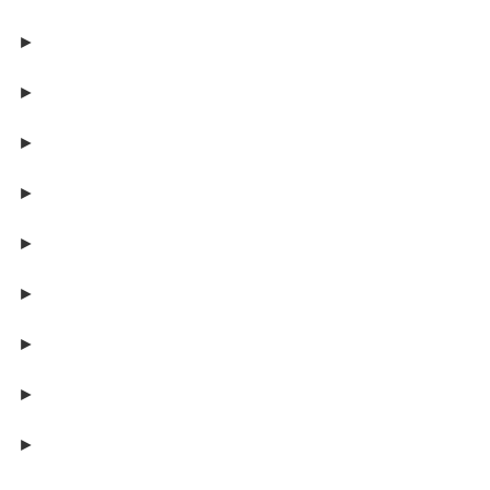
►
►
►
►
►
►
►
►
►