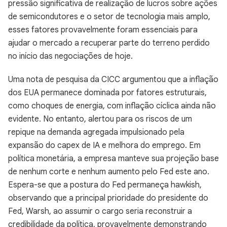
pressão significativa de realização de lucros sobre ações
de semicondutores e o setor de tecnologia mais amplo,
esses fatores provavelmente foram essenciais para
ajudar o mercado a recuperar parte do terreno perdido
no início das negociações de hoje.
Uma nota de pesquisa da CICC argumentou que a inflação
dos EUA permanece dominada por fatores estruturais,
como choques de energia, com inflação cíclica ainda não
evidente. No entanto, alertou para os riscos de um
repique na demanda agregada impulsionado pela
expansão do capex de IA e melhora do emprego. Em
política monetária, a empresa manteve sua projeção base
de nenhum corte e nenhum aumento pelo Fed este ano.
Espera-se que a postura do Fed permaneça hawkish,
observando que a principal prioridade do presidente do
Fed, Warsh, ao assumir o cargo seria reconstruir a
credibilidade da política, provavelmente demonstrando