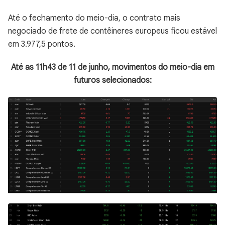
Até o fechamento do meio-dia, o contrato mais
negociado de frete de contêineres europeus ficou estável
em 3.977,5 pontos.
Até as 11h43 de 11 de junho, movimentos do meio-dia em
futuros selecionados: