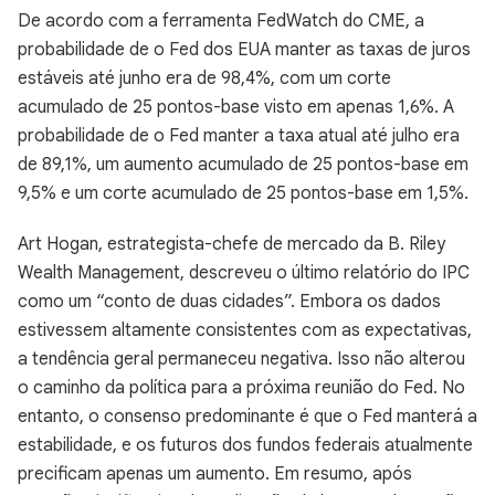
De acordo com a ferramenta FedWatch do CME, a
probabilidade de o Fed dos EUA manter as taxas de juros
estáveis até junho era de 98,4%, com um corte
acumulado de 25 pontos-base visto em apenas 1,6%. A
probabilidade de o Fed manter a taxa atual até julho era
de 89,1%, um aumento acumulado de 25 pontos-base em
9,5% e um corte acumulado de 25 pontos-base em 1,5%.
Art Hogan, estrategista-chefe de mercado da B. Riley
Wealth Management, descreveu o último relatório do IPC
como um “conto de duas cidades”. Embora os dados
estivessem altamente consistentes com as expectativas,
a tendência geral permaneceu negativa. Isso não alterou
o caminho da política para a próxima reunião do Fed. No
entanto, o consenso predominante é que o Fed manterá a
estabilidade, e os futuros dos fundos federais atualmente
precificam apenas um aumento. Em resumo, após