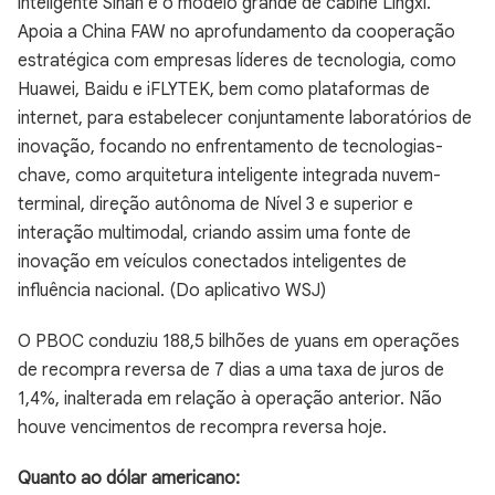
inteligente Sinan e o modelo grande de cabine Lingxi.
Apoia a China FAW no aprofundamento da cooperação
estratégica com empresas líderes de tecnologia, como
Huawei, Baidu e iFLYTEK, bem como plataformas de
internet, para estabelecer conjuntamente laboratórios de
inovação, focando no enfrentamento de tecnologias-
chave, como arquitetura inteligente integrada nuvem-
terminal, direção autônoma de Nível 3 e superior e
interação multimodal, criando assim uma fonte de
inovação em veículos conectados inteligentes de
influência nacional. (Do aplicativo WSJ)
O PBOC conduziu 188,5 bilhões de yuans em operações
de recompra reversa de 7 dias a uma taxa de juros de
1,4%, inalterada em relação à operação anterior. Não
houve vencimentos de recompra reversa hoje.
Quanto ao dólar americano: