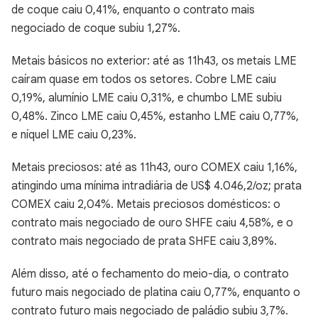
de coque caiu 0,41%, enquanto o contrato mais
negociado de coque subiu 1,27%.
Metais básicos no exterior: até as 11h43, os metais LME
caíram quase em todos os setores. Cobre LME caiu
0,19%, alumínio LME caiu 0,31%, e chumbo LME subiu
0,48%. Zinco LME caiu 0,45%, estanho LME caiu 0,77%,
e níquel LME caiu 0,23%.
Metais preciosos: até as 11h43, ouro COMEX caiu 1,16%,
atingindo uma mínima intradiária de US$ 4.046,2/oz; prata
COMEX caiu 2,04%. Metais preciosos domésticos: o
contrato mais negociado de ouro SHFE caiu 4,58%, e o
contrato mais negociado de prata SHFE caiu 3,89%.
Além disso, até o fechamento do meio-dia, o contrato
futuro mais negociado de platina caiu 0,77%, enquanto o
contrato futuro mais negociado de paládio subiu 3,7%.