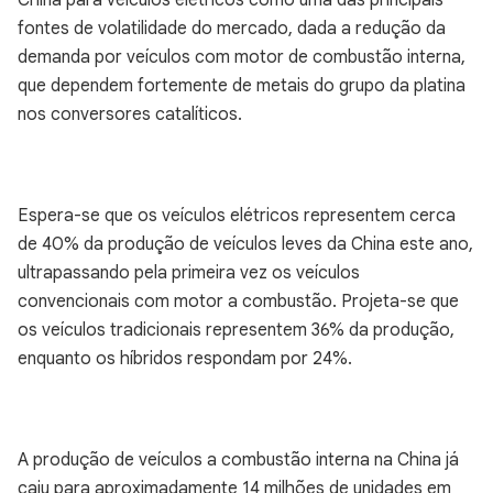
China para veículos elétricos como uma das principais
fontes de volatilidade do mercado, dada a redução da
demanda por veículos com motor de combustão interna,
que dependem fortemente de metais do grupo da platina
nos conversores catalíticos.
Espera-se que os veículos elétricos representem cerca
de 40% da produção de veículos leves da China este ano,
ultrapassando pela primeira vez os veículos
convencionais com motor a combustão. Projeta-se que
os veículos tradicionais representem 36% da produção,
enquanto os híbridos respondam por 24%.
A produção de veículos a combustão interna na China já
caiu para aproximadamente 14 milhões de unidades em