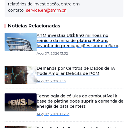
relatórios de investigação, entre em
contato:
service.en@smm.cn
Notícias Relacionadas
ARM investirá US$ 840 milhões no
reinício da mina de platina Bokoni,
levantando preocupações sobre o fluxo
de caixa apesar do potencial de mercado.
Aug 07, 2026 13:32
Demanda por Centros de Dados de IA
Pode Ampliar Déficits de PGM
Aug 07, 2026 11:12
Tecnologia de células de combustível à
base de platina pode suprir a demanda de
energia de data centers
Aug 07, 2026 08:53