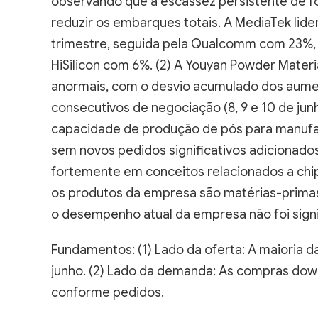
reduzir os embarques totais. A MediaTek lide
trimestre, seguida pela Qualcomm com 23%,
HiSilicon com 6%. (2) A Youyan Powder Mater
anormais, com o desvio acumulado dos aume
consecutivos de negociação (8, 9 e 10 de ju
capacidade de produção de pós para manufat
sem novos pedidos significativos adiciona
fortemente em conceitos relacionados a ch
os produtos da empresa são matérias-primas
o desempenho atual da empresa não foi sign
Fundamentos: (1) Lado da oferta: A maioria 
junho. (2) Lado da demanda: As compras do
conforme pedidos.
Mercado à vista: As empresas downstream 