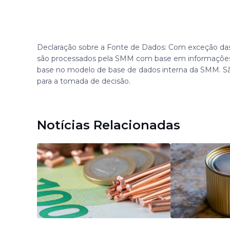
Declaração sobre a Fonte de Dados: Com exceção das
são processados pela SMM com base em informações
base no modelo de base de dados interna da SMM. S
para a tomada de decisão.
Notícias Relacionadas
há 6 horas
há 11 horas