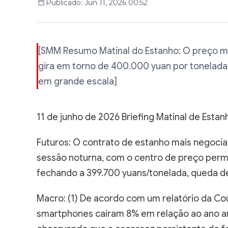
[SMM Resumo Matinal do Estanho: O preço m
gira em torno de 400.000 yuan por tonelada 
em grande escala]
11 de junho de 2026 Briefing Matinal de Esta
Futuros: O contrato de estanho mais negocia
sessão noturna, com o centro de preço per
fechando a 399.700 yuans/tonelada, queda d
Macro: (1) De acordo com um relatório da Co
smartphones caíram 8% em relação ao ano ant
observando que a escassez persistente de fo