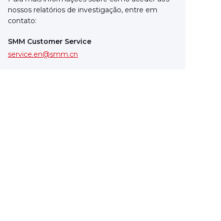
contato:
SMM Customer Service
service.en@smm.cn