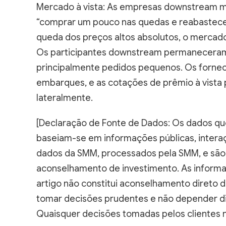
“comprar um pouco nas quedas e reabastece
queda dos preços altos absolutos, o mercado
Os participantes downstream permaneceram 
principalmente pedidos pequenos. Os forn
embarques, e as cotações de prêmio à vist
lateralmente.
[Declaração de Fonte de Dados: Os dados qu
baseiam-se em informações públicas, inter
dados da SMM, processados pela SMM, e são 
aconselhamento de investimento. As informa
artigo não constitui aconselhamento direto 
tomar decisões prudentes e não depender di
Quaisquer decisões tomadas pelos clientes 