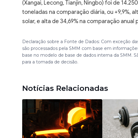
(Xangai, Lecong, Tianjin, Ningbo) foi de 14.
toneladas na comparação diária, ou +9,9%, a
solar, e alta de 34,69% na comparação anual p
Declaração sobre a Fonte de Dados: Com exceção das
são processados pela SMM com base em informações
base no modelo de base de dados interna da SMM. S
para a tomada de decisão.
Notícias Relacionadas