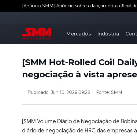
[Anúncio SMM] Anúncio sobre o lançamento oficial dos
Mercados
Indústria
Cent
[SMM Hot-Rolled Coil Dai
negociação à vista aprese
Publicado
:
Jun 10, 2026 09:28
Fonte
:
SMM
[SMM Volume Diário de Negociação de Bobina
diário de negociação de HRC das empresas 