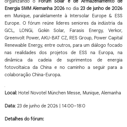
organizando o
Fórum Solar e de Armazenamento de
Energia SMM Alemanha 2026
no dia
23 de junho de 2026
em Munique, paralelamente à Intersolar Europe & ESS
Europe. O fórum reúne líderes seniores da indústria da
GCL, LONGi, Gokin Solar, Farasis Energy, Verkor,
Greenvolt Power, AKU-BAT CZ, RES Group, Power Capital
Renewable Energy, entre outros, para um diálogo focado
nas realidades dos projetos de ESS na Europa, na
dinâmica da cadeia de suprimentos de energia
fotovoltaica da China e no caminho a seguir para a
colaboração China-Europa.
Local:
Hotel Novotel München Messe, Munique, Alemanha
Data
: 23 de junho de 2026 | 14:00–18:0
Detalhes do fórum: