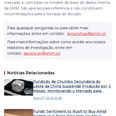
mercado e com base no modelo de base de dados interna
da SMM. São apenas para referência e não constituem
recomendações para a tomada de decisão.
Para quaisquer perguntas ou para obter mais
informações, entre em contato:
lemonzhao@smm.cn
Para mais informações sobre como aceder aos nossos
relatórios de investigação, entre em
contato:
service.en@smm.cn
Notícias Relacionadas
Fundição de Chumbo Secundária do
Leste da China Suspende Produção por 3
Meses, Monitorando o Mercado para
Possível Reinício Antecipado
Aug 07, 2026 10:59
Funds' Sentiment to Rush to Buy Amid