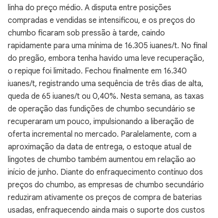
linha do preço médio. A disputa entre posições
compradas e vendidas se intensificou, e os preços do
chumbo ficaram sob pressão à tarde, caindo
rapidamente para uma mínima de 16.305 iuanes/t. No final
do pregão, embora tenha havido uma leve recuperação,
o repique foi limitado. Fechou finalmente em 16.340
iuanes/t, registrando uma sequência de três dias de alta,
queda de 65 iuanes/t ou 0,40%. Nesta semana, as taxas
de operação das fundições de chumbo secundário se
recuperaram um pouco, impulsionando a liberação de
oferta incremental no mercado. Paralelamente, com a
aproximação da data de entrega, o estoque atual de
lingotes de chumbo também aumentou em relação ao
início de junho. Diante do enfraquecimento contínuo dos
preços do chumbo, as empresas de chumbo secundário
reduziram ativamente os preços de compra de baterias
usadas, enfraquecendo ainda mais o suporte dos custos