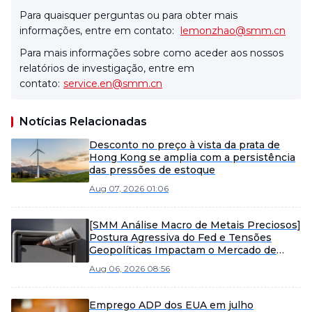
Para quaisquer perguntas ou para obter mais
informações, entre em contato:
lemonzhao@smm.cn
Para mais informações sobre como aceder aos nossos
relatórios de investigação, entre em
contato:
service.en@smm.cn
Notícias Relacionadas
Desconto no preço à vista da prata de
Hong Kong se amplia com a persistência
das pressões de estoque
Aug 07, 2026 01:06
[SMM Análise Macro de Metais Preciosos]
Postura Agressiva do Fed e Tensões
Geopolíticas Impactam o Mercado de
Metais Preciosos
Aug 06, 2026 08:56
Emprego ADP dos EUA em julho