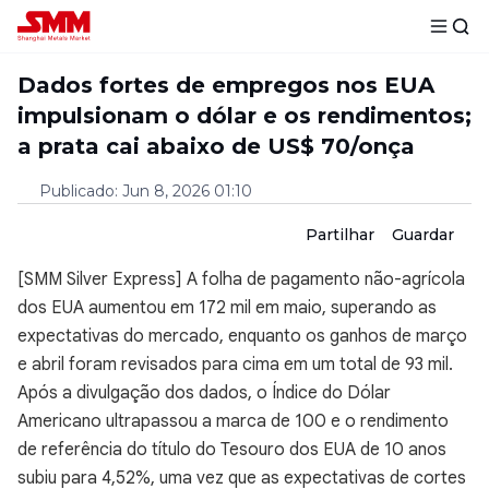
Dados fortes de empregos nos EUA
impulsionam o dólar e os rendimentos;
a prata cai abaixo de US$ 70/onça
Publicado
:
Jun 8, 2026 01:10
Partilhar
Guardar
[SMM Silver Express] A folha de pagamento não-agrícola
dos EUA aumentou em 172 mil em maio, superando as
expectativas do mercado, enquanto os ganhos de março
e abril foram revisados para cima em um total de 93 mil.
Após a divulgação dos dados, o Índice do Dólar
Americano ultrapassou a marca de 100 e o rendimento
de referência do título do Tesouro dos EUA de 10 anos
subiu para 4,52%, uma vez que as expectativas de cortes