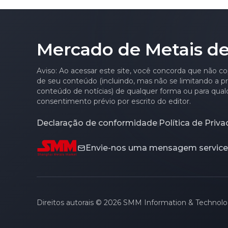
Morning Brief]
Estanho SM
Mercado de Metais de
Aviso: Ao acessar este site, você concorda que não co
de seu conteúdo (incluindo, mas não se limitando a pre
conteúdo de notícias) de qualquer forma ou para qual
consentimento prévio por escrito do editor.
Declaração de conformidade
Política de Priv
|
Envie-nos uma mensagem
servi
Direitos autorais © 2026 SMM Information & Technology