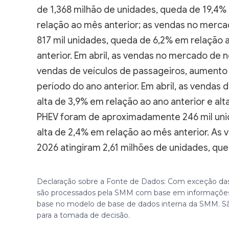
de 1,368 milhão de unidades, queda de 19,4%
relação ao mês anterior; as vendas no mer
817 mil unidades, queda de 6,2% em relação 
anterior. Em abril, as vendas no mercado de 
vendas de veículos de passageiros, aumento
período do ano anterior. Em abril, as vendas
alta de 3,9% em relação ao ano anterior e al
PHEV foram de aproximadamente 246 mil unid
alta de 2,4% em relação ao mês anterior. As
2026 atingiram 2,61 milhões de unidades, qu
Declaração sobre a Fonte de Dados: Com exceção das
são processados pela SMM com base em informações
base no modelo de base de dados interna da SMM. S
para a tomada de decisão.