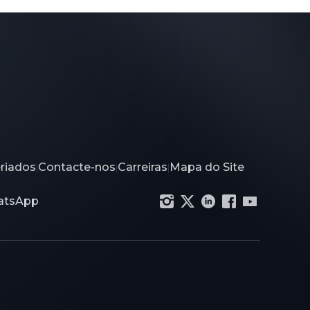
eriados
Contacte-nos
Carreiras
Mapa do Site
|
|
|
hatsApp