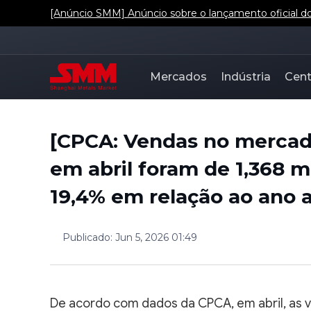
[Anúncio SMM] Anúncio sobre o lançamento oficial dos
Mercados
Indústria
Cent
[CPCA: Vendas no mercado
em abril foram de 1,368 
19,4% em relação ao ano a
Publicado
:
Jun 5, 2026 01:49
De acordo com dados da CPCA, em abril, as 