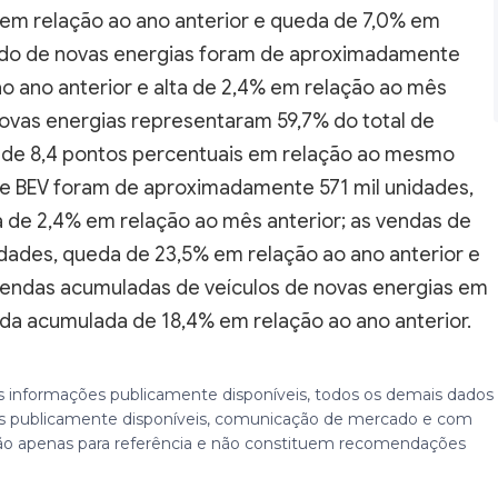
 em relação ao ano anterior e queda de 7,0% em
cado de novas energias foram de aproximadamente
ao ano anterior e alta de 2,4% em relação ao mês
novas energias representaram 59,7% do total de
 de 8,4 pontos percentuais em relação ao mesmo
 de BEV foram de aproximadamente 571 mil unidades,
ta de 2,4% em relação ao mês anterior; as vendas de
ades, queda de 23,5% em relação ao ano anterior e
 vendas acumuladas de veículos de novas energias em
eda acumulada de 18,4% em relação ao ano anterior.
 informações publicamente disponíveis, todos os demais dados
 publicamente disponíveis, comunicação de mercado e com
ão apenas para referência e não constituem recomendações