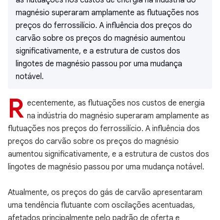
as flutuações nos custos de energia na indústria do
magnésio superaram amplamente as flutuações nos
preços do ferrossilício. A influência dos preços do
carvão sobre os preços do magnésio aumentou
significativamente, e a estrutura de custos dos
lingotes de magnésio passou por uma mudança
notável.
R
ecentemente, as flutuações nos custos de energia
na indústria do magnésio superaram amplamente as
flutuações nos preços do ferrossilício. A influência dos
preços do carvão sobre os preços do magnésio
aumentou significativamente, e a estrutura de custos dos
lingotes de magnésio passou por uma mudança notável.
Atualmente, os preços do gás de carvão apresentaram
uma tendência flutuante com oscilações acentuadas,
afetados principalmente pelo padrão de oferta e