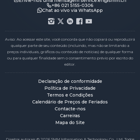
Envie-nos uma mensagem
service.en@smm.cn
+86 021 5155-0306
Chat ao vivo via WhatsApp
Aviso: Ao acessar este site, você concorda que não copiará ou reproduzirá
qualquer parte de seu conteúdo (incluindo, mas não se limitando a
preços individuais, gráficos ou conteúdo de notícias) de qualquer forma
ou para qualquer finalidade sem o consentimento prévio por escrito do
editor.
Declaração de conformidade
Política de Privacidade
Termos e Condições
Calendário de Preços de Feriados
Contacte-nos
Carreiras
Mapa do Site
Direitos autorais © 2026 SMM Information & Technology Co., Ltd. Todos