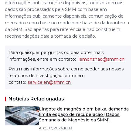
informações publicamente disponíveis, todos os demais
dados são processados pela SMM com base em
informações publicamente disponíveis, comunicação de
mercado e com base no modelo de base de dados interna
da SMM. São apenas para referência e não constituem
recomendações para a tomada de decisão.
Para quaisquer perguntas ou para obter mais
informações, entre em contato:
lemonzhao@smm.cn
Para mais informações sobre como aceder aos nossos
relatórios de investigação, entre em
contato:
service.en@smm.cn
Notícias Relacionadas
Lingote de magnésio em baixa, demanda
limita espaço de recuperação [Dados
Semanais de Magnésio da SMM]
Aug 07, 2026 10:19