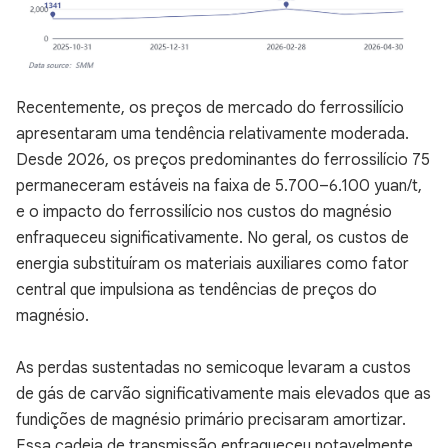
Recentemente, os preços de mercado do ferrossilício
apresentaram uma tendência relativamente moderada.
Desde 2026, os preços predominantes do ferrossilício 75
permaneceram estáveis na faixa de 5.700–6.100 yuan/t,
e o impacto do ferrossilício nos custos do magnésio
enfraqueceu significativamente. No geral, os custos de
energia substituíram os materiais auxiliares como fator
central que impulsiona as tendências de preços do
magnésio.
As perdas sustentadas no semicoque levaram a custos
de gás de carvão significativamente mais elevados que as
fundições de magnésio primário precisaram amortizar.
Essa cadeia de transmissão enfraqueceu notavelmente