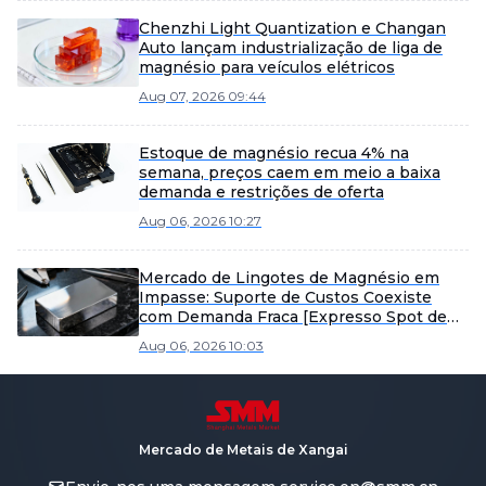
Chenzhi Light Quantization e Changan
Auto lançam industrialização de liga de
magnésio para veículos elétricos
Aug 07, 2026 09:44
Estoque de magnésio recua 4% na
semana, preços caem em meio a baixa
demanda e restrições de oferta
Aug 06, 2026 10:27
Mercado de Lingotes de Magnésio em
Impasse: Suporte de Custos Coexiste
com Demanda Fraca [Expresso Spot de
Lingotes de Magnésio da SMM]
Aug 06, 2026 10:03
Mercado de Metais de Xangai