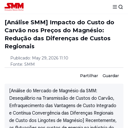
[Análise SMM] Impacto do Custo do
Carvão nos Preços do Magnésio:
Redução das Diferenças de Custos
Regionais
Publicado
:
May 29, 2026 11:10
Fonte
:
SMM
Partilhar
Guardar
[Análise do Mercado de Magnésio da SMM:
Desequilíbrio na Transmissão de Custos do Carvão,
Enfraquecimento das Vantagens de Custo Integrado
e Contínua Convergência das Diferenças Regionais
de Custo dos Lingotes de Magnésio] Recentemente,