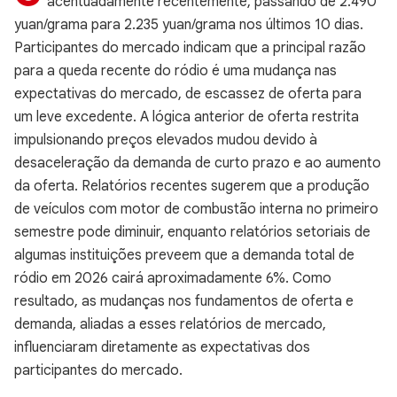
acentuadamente recentemente, passando de 2.490
yuan/grama para 2.235 yuan/grama nos últimos 10 dias.
Participantes do mercado indicam que a principal razão
para a queda recente do ródio é uma mudança nas
expectativas do mercado, de escassez de oferta para
um leve excedente. A lógica anterior de oferta restrita
impulsionando preços elevados mudou devido à
desaceleração da demanda de curto prazo e ao aumento
da oferta. Relatórios recentes sugerem que a produção
de veículos com motor de combustão interna no primeiro
semestre pode diminuir, enquanto relatórios setoriais de
algumas instituições preveem que a demanda total de
ródio em 2026 cairá aproximadamente 6%. Como
resultado, as mudanças nos fundamentos de oferta e
demanda, aliadas a esses relatórios de mercado,
influenciaram diretamente as expectativas dos
participantes do mercado.