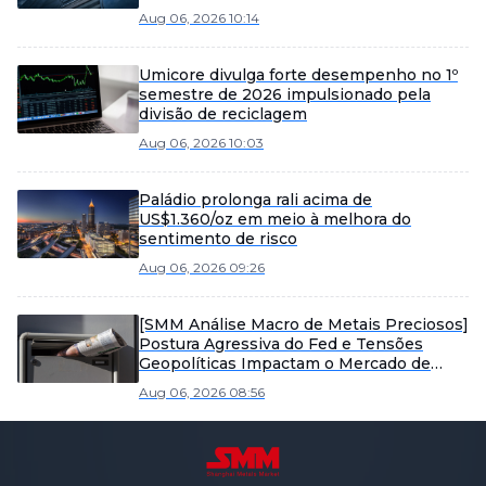
Aug 06, 2026 10:14
Umicore divulga forte desempenho no 1º
semestre de 2026 impulsionado pela
divisão de reciclagem
Aug 06, 2026 10:03
Paládio prolonga rali acima de
US$1.360/oz em meio à melhora do
sentimento de risco
Aug 06, 2026 09:26
[SMM Análise Macro de Metais Preciosos]
Postura Agressiva do Fed e Tensões
Geopolíticas Impactam o Mercado de
Metais Preciosos
Aug 06, 2026 08:56