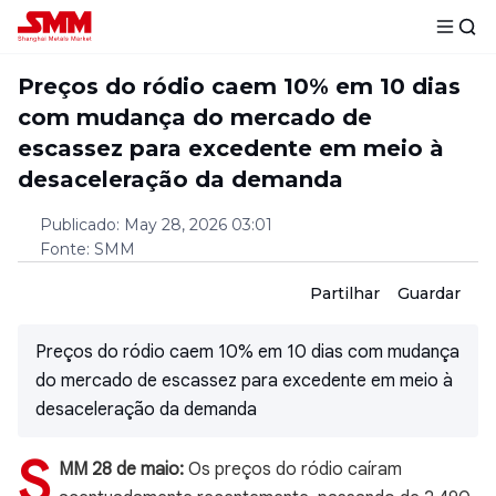
Preços do ródio caem 10% em 10 dias
com mudança do mercado de
escassez para excedente em meio à
desaceleração da demanda
Publicado
:
May 28, 2026 03:01
Fonte
:
SMM
Partilhar
Guardar
Preços do ródio caem 10% em 10 dias com mudança
do mercado de escassez para excedente em meio à
desaceleração da demanda
S
MM 28 de maio:
Os preços do ródio caíram