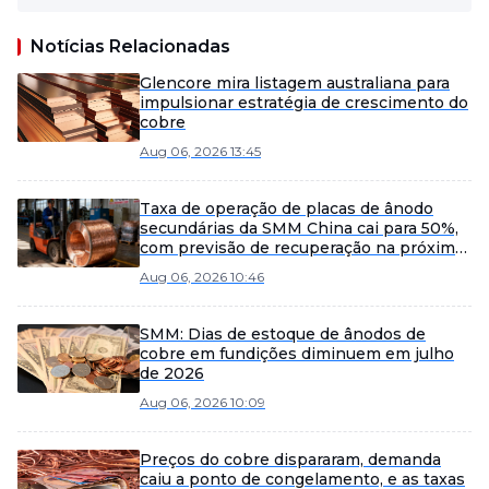
Notícias Relacionadas
Glencore mira listagem australiana para
impulsionar estratégia de crescimento do
cobre
Aug 06, 2026 13:45
Taxa de operação de placas de ânodo
secundárias da SMM China cai para 50%,
com previsão de recuperação na próxima
semana
Aug 06, 2026 10:46
SMM: Dias de estoque de ânodos de
cobre em fundições diminuem em julho
de 2026
Aug 06, 2026 10:09
Preços do cobre dispararam, demanda
caiu a ponto de congelamento, e as taxas