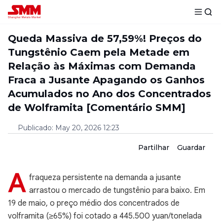
Queda Massiva de 57,59%! Preços do
Tungstênio Caem pela Metade em
Relação às Máximas com Demanda
Fraca a Jusante Apagando os Ganhos
Acumulados no Ano dos Concentrados
de Wolframita [Comentário SMM]
Publicado
:
May 20, 2026 12:23
Partilhar
Guardar
A
fraqueza persistente na demanda a jusante
arrastou o mercado de tungstênio para baixo. Em
19 de maio, o preço médio dos concentrados de
volframita (≥65%) foi cotado a 445.500 yuan/tonelada