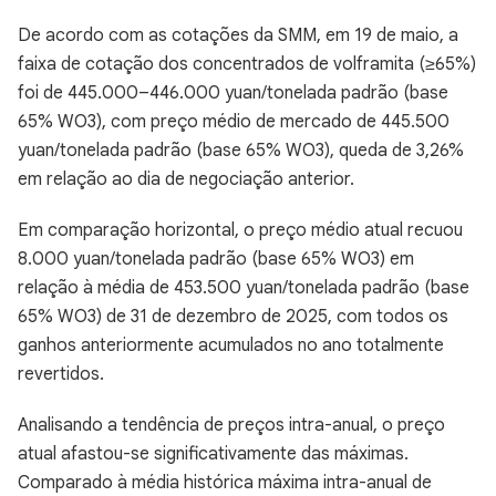
De acordo com as cotações da SMM, em 19 de maio, a
faixa de cotação dos concentrados de volframita (≥65%)
foi de 445.000–446.000 yuan/tonelada padrão (base
65% WO3), com preço médio de mercado de 445.500
yuan/tonelada padrão (base 65% WO3), queda de 3,26%
em relação ao dia de negociação anterior.
Em comparação horizontal, o preço médio atual recuou
8.000 yuan/tonelada padrão (base 65% WO3) em
relação à média de 453.500 yuan/tonelada padrão (base
65% WO3) de 31 de dezembro de 2025, com todos os
ganhos anteriormente acumulados no ano totalmente
revertidos.
Analisando a tendência de preços intra-anual, o preço
atual afastou-se significativamente das máximas.
Comparado à média histórica máxima intra-anual de