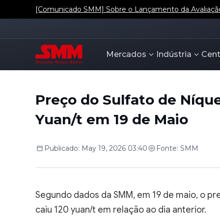
[Comunicado SMM] Sobre o Lançamento da Avaliação d
Mercados
Indústria
Cent
Preço do Sulfato de Níque
Yuan/t em 19 de Maio
Publicado
:
May 19, 2026 03:40
Fonte
:
SMM
Segundo dados da SMM, em 19 de maio, o pre
caiu 120 yuan/t em relação ao dia anterior.