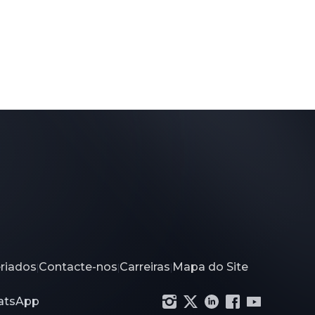
eriados
Contacte-nos
Carreiras
Mapa do Site
|
|
|
hatsApp