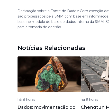
Declaração sobre a Fonte de Dados: Com exceção das
são processados pela SMM com base em informações
base no modelo de base de dados interna da SMM. S
para a tomada de decisão.
Notícias Relacionadas
há 8 horas
há 9 horas
Dados: movimentação do
Chengtun Mi