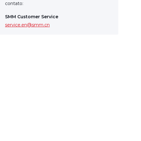
contato:
SMM Customer Service
service.en@smm.cn