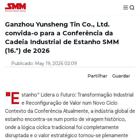
Ganzhou Yunsheng Tin Co., Ltd.
convida-o para a Conferência da
Cadeia Industrial de Estanho SMM
(16.ª) de 2026
Publicado
:
May 19, 2026 02:09
Partilhar
Guardar
"E
stanho" Lidera o Futuro: Transformação Industrial
e Reconfiguração de Valor num Novo Ciclo
Contexto da Conferência Atualmente, a indústria global de
estanho encontra-se num ponto de viragem histórico,
onde a lógica cíclica tradicional foi completamente
disruptada e o valor estratégico tornou-se plenamente