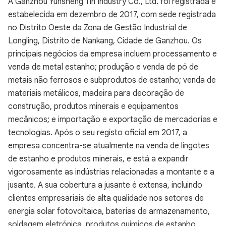
A Ganzhou Yunsheng Tin Industry Co., Ltd. foi registrada e
estabelecida em dezembro de 2017, com sede registrada
no Distrito Oeste da Zona de Gestão Industrial de
Longling, Distrito de Nankang, Cidade de Ganzhou. Os
principais negócios da empresa incluem processamento e
venda de metal estanho; produção e venda de pó de
metais não ferrosos e subprodutos de estanho; venda de
materiais metálicos, madeira para decoração de
construção, produtos minerais e equipamentos
mecânicos; e importação e exportação de mercadorias e
tecnologias. Após o seu registo oficial em 2017, a
empresa concentra-se atualmente na venda de lingotes
de estanho e produtos minerais, e está a expandir
vigorosamente as indústrias relacionadas a montante e a
jusante. A sua cobertura a jusante é extensa, incluindo
clientes empresariais de alta qualidade nos setores de
energia solar fotovoltaica, baterias de armazenamento,
soldagem eletrónica, produtos químicos de estanho,