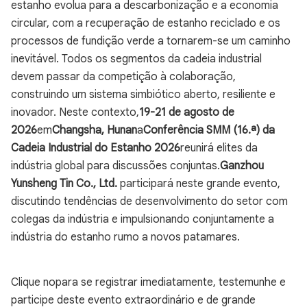
estanho evolua para a descarbonização e a economia
circular, com a recuperação de estanho reciclado e os
processos de fundição verde a tornarem-se um caminho
inevitável. Todos os segmentos da cadeia industrial
devem passar da competição à colaboração,
construindo um sistema simbiótico aberto, resiliente e
inovador. Neste contexto,
19-21 de agosto de
2026
em
Changsha, Hunan
a
Conferência SMM (16.ª) da
Cadeia Industrial do Estanho 2026
reunirá elites da
indústria global para discussões conjuntas.
Ganzhou
Yunsheng Tin Co., Ltd.
participará neste grande evento,
discutindo tendências de desenvolvimento do setor com
colegas da indústria e impulsionando conjuntamente a
indústria do estanho rumo a novos patamares.
Clique no
para se registrar imediatamente, testemunhe e
participe deste evento extraordinário e de grande