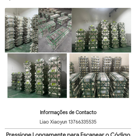
Informações de Contacto
Liao Xiaoyun 13766335535
Pressione Longamente para Escanear o Código