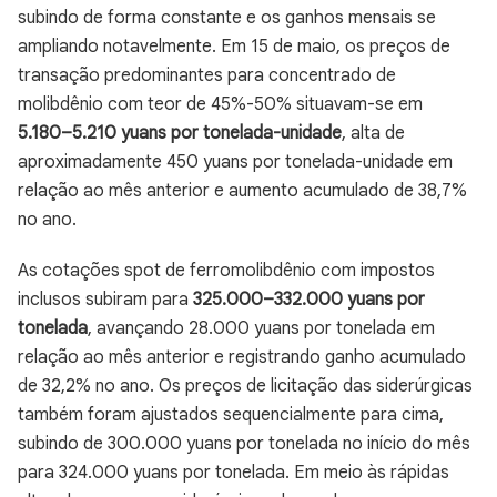
subindo de forma constante e os ganhos mensais se
ampliando notavelmente. Em 15 de maio, os preços de
transação predominantes para concentrado de
molibdênio com teor de 45%-50% situavam-se em
5.180–5.210 yuans por tonelada-unidade
, alta de
aproximadamente 450 yuans por tonelada-unidade em
relação ao mês anterior e aumento acumulado de 38,7%
no ano.
As cotações spot de ferromolibdênio com impostos
inclusos subiram para
325.000–332.000 yuans por
tonelada
, avançando 28.000 yuans por tonelada em
relação ao mês anterior e registrando ganho acumulado
de 32,2% no ano. Os preços de licitação das siderúrgicas
também foram ajustados sequencialmente para cima,
subindo de 300.000 yuans por tonelada no início do mês
para 324.000 yuans por tonelada. Em meio às rápidas