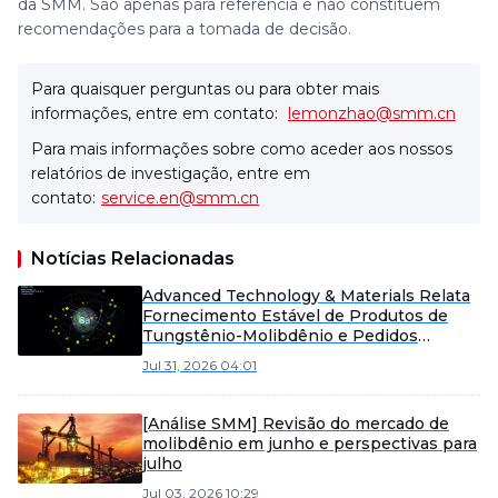
da SMM. São apenas para referência e não constituem
recomendações para a tomada de decisão.
Para quaisquer perguntas ou para obter mais
informações, entre em contato:
lemonzhao@smm.cn
Para mais informações sobre como aceder aos nossos
relatórios de investigação, entre em
contato:
service.en@smm.cn
Notícias Relacionadas
Advanced Technology & Materials Relata
Fornecimento Estável de Produtos de
Tungstênio-Molibdênio e Pedidos
Contínuos
Jul 31, 2026 04:01
[Análise SMM] Revisão do mercado de
molibdênio em junho e perspectivas para
julho
Jul 03, 2026 10:29