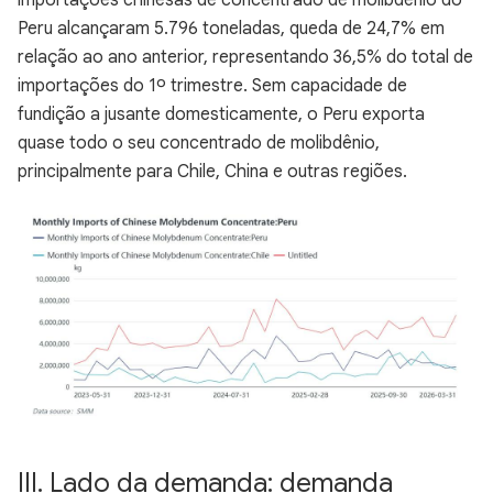
importações chinesas de concentrado de molibdênio do
Peru alcançaram 5.796 toneladas, queda de 24,7% em
relação ao ano anterior, representando 36,5% do total de
importações do 1º trimestre. Sem capacidade de
fundição a jusante domesticamente, o Peru exporta
quase todo o seu concentrado de molibdênio,
principalmente para Chile, China e outras regiões.
III. Lado da demanda: demanda