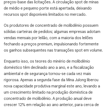
preços-base das licitações. A circulação spot de minas
de médio e pequeno porte está apertada, deixando
recursos spot disponíveis limitados no mercado.
Os produtores de concentrado de molibdênio possuem
sólidas carteiras de pedidos; algumas empresas adotam
vendas mensais por leilão, com a maioria dos leilões
fechando a preços premium, impulsionando fortemente
os ganhos subsequentes nas transações spot em volume.
Enquanto isso, os teores do minério de molibdênio
doméstico têm declinado ano a ano, e a fiscalização
ambiental e de segurança tornou-se cada vez mais
rigorosa. Apenas a segunda fase da Mina Julong liberou
nova capacidade produtiva marginal este ano, levando a
um crescimento limitado na produção doméstica de
concentrado de molibdênio. A produção anual deve
crescer 12% em relação ao ano anterior, para cerca de