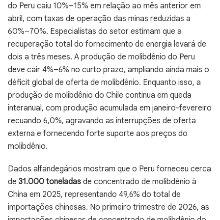
do Peru caiu 10%–15% em relação ao mês anterior em
abril, com taxas de operação das minas reduzidas a
60%–70%. Especialistas do setor estimam que a
recuperação total do fornecimento de energia levará de
dois a três meses. A produção de molibdênio do Peru
deve cair 4%–6% no curto prazo, ampliando ainda mais o
déficit global de oferta de molibdênio. Enquanto isso, a
produção de molibdênio do Chile continua em queda
interanual, com produção acumulada em janeiro-fevereiro
recuando 6,0%, agravando as interrupções de oferta
externa e fornecendo forte suporte aos preços do
molibdênio.
Dados alfandegários mostram que o Peru forneceu cerca
de
31.000 toneladas
de concentrado de molibdênio à
China em 2025, representando 49,6% do total de
importações chinesas. No primeiro trimestre de 2026, as