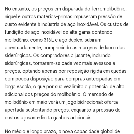
No entanto, os preços em disparada do ferromolibdênio,
níquel e outras matérias-primas impuseram pressão de
custo evidente à indústria de aço inoxidável. Os custos de
fundição de aço inoxidável de alta gama contendo
molibdênio, como 316L e aço duplex, subiram
acentuadamente, comprimindo as margens de lucro das
siderúrgicas. Os compradores a jusante, incluindo
siderúrgicas, tornaram-se cada vez mais avessos a
preços, optando apenas por reposição rígida em quedas
com pouca disposição para compras antecipadas em
larga escala, o que por sua vez limita o potencial de alta
adicional dos preços do molibdênio. O mercado de
molibdênio em maio verá um jogo bidirecional: oferta
apertada sustentando preços, enquanto a pressão de
custos a jusante limita ganhos adicionais.
No médio e longo prazo, a nova capacidade global de