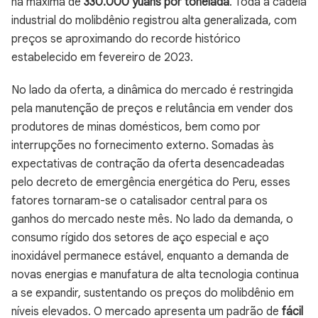
na máxima de
330.000 yuans por tonelada
. Toda a cadeia
industrial do molibdênio registrou alta generalizada, com
preços se aproximando do recorde histórico
estabelecido em fevereiro de 2023.
No lado da oferta, a dinâmica do mercado é restringida
pela manutenção de preços e relutância em vender dos
produtores de minas domésticos, bem como por
interrupções no fornecimento externo. Somadas às
expectativas de contração da oferta desencadeadas
pelo decreto de emergência energética do Peru, esses
fatores tornaram-se o catalisador central para os
ganhos do mercado neste mês. No lado da demanda, o
consumo rígido dos setores de aço especial e aço
inoxidável permanece estável, enquanto a demanda de
novas energias e manufatura de alta tecnologia continua
a se expandir, sustentando os preços do molibdênio em
níveis elevados. O mercado apresenta um padrão de
fácil