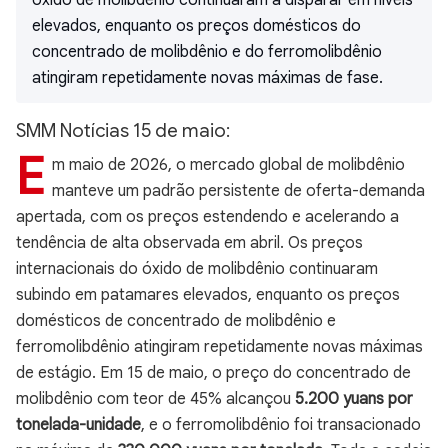
óxido de molibdênio continuaram a disparar em níveis
elevados, enquanto os preços domésticos do
concentrado de molibdênio e do ferromolibdênio
atingiram repetidamente novas máximas de fase.
SMM Notícias 15 de maio:
E
m maio de 2026, o mercado global de molibdênio
manteve um padrão persistente de oferta-demanda
apertada, com os preços estendendo e acelerando a
tendência de alta observada em abril. Os preços
internacionais do óxido de molibdênio continuaram
subindo em patamares elevados, enquanto os preços
domésticos de concentrado de molibdênio e
ferromolibdênio atingiram repetidamente novas máximas
de estágio. Em 15 de maio, o preço do concentrado de
molibdênio com teor de 45% alcançou
5.200 yuans por
tonelada-unidade
, e o ferromolibdênio foi transacionado