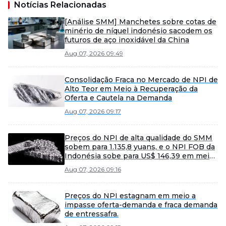
Notícias Relacionadas
[Análise SMM] Manchetes sobre cotas de
minério de níquel indonésio sacodem os
futuros de aço inoxidável da China
Aug 07, 2026 09:49
Consolidação Fraca no Mercado de NPI de
Alto Teor em Meio à Recuperação da
Oferta e Cautela na Demanda
Aug 07, 2026 09:17
Preços do NPI de alta qualidade do SMM
sobem para 1.135,8 yuans, e o NPI FOB da
Indonésia sobe para US$ 146,39 em meio
a flutuações do mercado.
Aug 07, 2026 09:16
Preços do NPI estagnam em meio a
impasse oferta-demanda e fraca demanda
de entressafra.