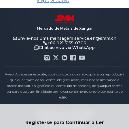
Aug 07, 2026 09:13
Mercado de Metais de Xangai
Envie-nos uma mensagem
service.en@smm.cn
+86 021 5155-0306
Chat ao vivo via WhatsApp
Aviso: Ao acessar este site, você concorda que não copiará ou reproduzirá
qualquer parte de seu conteúdo (incluindo, mas não se limitando a
preços individuais, gráficos ou conteúdo de notícias) de qualquer forma
ou para qualquer finalidade sem o consentimento prévio por escrito do
editor.
Declaração de conformidade
Política de Privacidade
Registe-se para Continuar a Ler
Termos e Condições