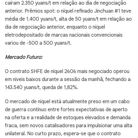
caíram 2.350 yuans/t em relação ao dia de negociação
anterior. Prêmios spot: o níquel refinado Jinchuan #1 teve
média de 1.400 yuans/t, alta de 50 yuans/t em relação ao
dia de negociação anterior, enquanto o níquel
eletrodepositado de marcas nacionais convencionais
variou de -500 a 500 yuans/t.
Mercado Futuro:
O contrato SHFE de níquel 2606 mais negociado operou
em níveis baixos durante a sessão da manhã, fechando a
143.540 yuans/t, queda de 1,82%.
O mercado de níquel está atualmente preso em um cabo
de guerra contínuo entre fortes expectativas de aperto
na oferta e a realidade de estoques elevados e demanda
fraca, sem novos catalisadores para impulsionar uma alta
unilateral. No curto prazo, espera-se que o contrato