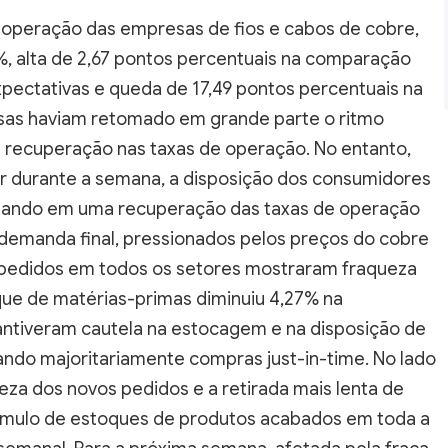
e operação das empresas de fios e cabos de cobre,
%, alta de 2,67 pontos percentuais na comparação
xpectativas e queda de 17,49 pontos percentuais na
sas haviam retomado em grande parte o ritmo
 recuperação nas taxas de operação. No entanto,
r durante a semana, a disposição dos consumidores
sultando em uma recuperação das taxas de operação
a demanda final, pressionados pelos preços do cobre
 pedidos em todos os setores mostraram fraqueza
que de matérias-primas diminuiu 4,27% na
ntiveram cautela na estocagem e na disposição de
ndo majoritariamente compras just-in-time. No lado
za dos novos pedidos e a retirada mais lenta de
cúmulo de estoques de produtos acabados em toda a