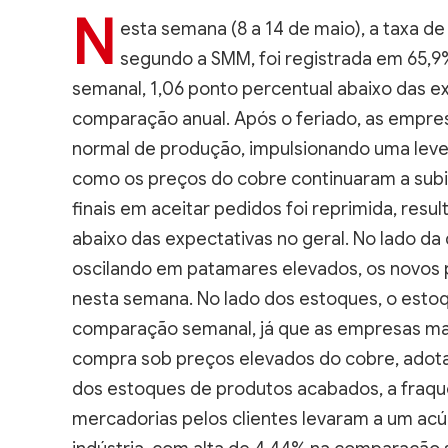
N
esta semana (8 a 14 de maio), a taxa d
segundo a SMM, foi registrada em 65,9
semanal, 1,06 ponto percentual abaixo das e
comparação anual. Após o feriado, as empre
normal de produção, impulsionando uma leve
como os preços do cobre continuaram a subi
finais em aceitar pedidos foi reprimida, re
abaixo das expectativas no geral. No lado d
oscilando em patamares elevados, os novos
nesta semana. No lado dos estoques, o esto
comparação semanal, já que as empresas ma
compra sob preços elevados do cobre, adota
dos estoques de produtos acabados, a fraque
mercadorias pelos clientes levaram a um a