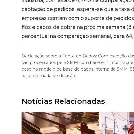
indústria, com alta de 4,44% na comparação 
captação de pedidos, espera-se que a taxa 
empresas contam com o suporte de pedidos 
fios e cabos de cobre na próxima semana (8 
percentual na comparação semanal, para 64
Declaração sobre a Fonte de Dados: Com exceção das
são processados pela SMM com base em informações
base no modelo de base de dados interna da SMM. S
para a tomada de decisão.
Notícias Relacionadas