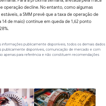
semanal. Para a próxima semana, afetada pela fraca
de operação decline. No entanto, como algumas
estáveis, a SMM prevê que a taxa de operação de
a 14 de maio) continue em queda de 1,62 ponto
,28%.
 informações publicamente disponíveis, todos os demais dados
 publicamente disponíveis, comunicação de mercado e com
ão apenas para referência e não constituem recomendações