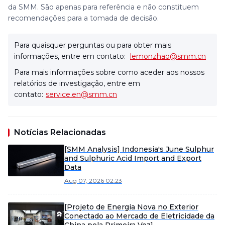
da SMM. São apenas para referência e não constituem
recomendações para a tomada de decisão.
Para quaisquer perguntas ou para obter mais
informações, entre em contato:
lemonzhao@smm.cn
Para mais informações sobre como aceder aos nossos
relatórios de investigação, entre em
contato:
service.en@smm.cn
Notícias Relacionadas
[SMM Analysis] Indonesia's June Sulphur
and Sulphuric Acid Import and Export
Data
Aug 07, 2026 02:23
[Projeto de Energia Nova no Exterior
Conectado ao Mercado de Eletricidade da