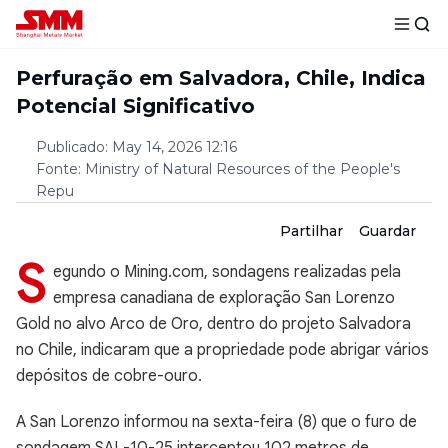
Perfuração em Salvadora, Chile, Indica
Potencial Significativo
Publicado
:
May 14, 2026 12:16
Fonte
:
Ministry of Natural Resources of the People's
Repu
Partilhar
Guardar
S
egundo o Mining.com, sondagens realizadas pela
empresa canadiana de exploração San Lorenzo
Gold no alvo Arco de Oro, dentro do projeto Salvadora
no Chile, indicaram que a propriedade pode abrigar vários
depósitos de cobre-ouro.
A San Lorenzo informou na sexta-feira (8) que o furo de