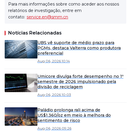
Para mais informações sobre como aceder aos nossos
relatórios de investigação, entre em
contato:
service.en@smm.cn
Notícias Relacionadas
UBS vê suporte de médio prazo para
PGMs, destaca Valterra como produtora
preferencial
Aug 06, 2026 10:14
Umicore divulga forte desempenho no 1º
semestre de 2026 impulsionado pela
divisão de reciclagem
Aug 06, 2026 10:03
Paládio prolonga rali acima de
US$1.360/oz em meio à melhora do
sentimento de risco
Aug 06, 2026 09:26