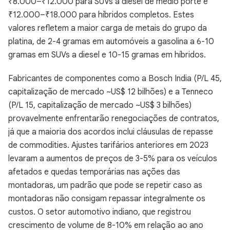
₹8.000–₹12.000 para SUVs a diesel de médio porte e
₹12.000–₹18.000 para híbridos completos. Estes
valores refletem a maior carga de metais do grupo da
platina, de 2-4 gramas em automóveis a gasolina a 6-10
gramas em SUVs a diesel e 10-15 gramas em híbridos.
Fabricantes de componentes como a Bosch India (P/L 45,
capitalização de mercado ~US$ 12 bilhões) e a Tenneco
(P/L 15, capitalização de mercado ~US$ 3 bilhões)
provavelmente enfrentarão renegociações de contratos,
já que a maioria dos acordos inclui cláusulas de repasse
de commodities. Ajustes tarifários anteriores em 2023
levaram a aumentos de preços de 3-5% para os veículos
afetados e quedas temporárias nas ações das
montadoras, um padrão que pode se repetir caso as
montadoras não consigam repassar integralmente os
custos. O setor automotivo indiano, que registrou
crescimento de volume de 8-10% em relação ao ano