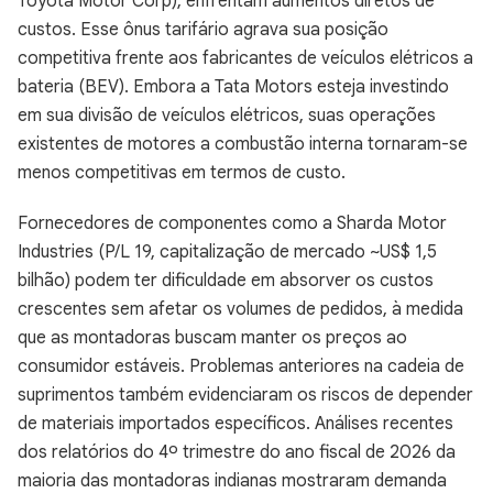
Toyota Motor Corp), enfrentam aumentos diretos de
custos. Esse ônus tarifário agrava sua posição
competitiva frente aos fabricantes de veículos elétricos a
bateria (BEV). Embora a Tata Motors esteja investindo
em sua divisão de veículos elétricos, suas operações
existentes de motores a combustão interna tornaram-se
menos competitivas em termos de custo.
Fornecedores de componentes como a Sharda Motor
Industries (P/L 19, capitalização de mercado ~US$ 1,5
bilhão) podem ter dificuldade em absorver os custos
crescentes sem afetar os volumes de pedidos, à medida
que as montadoras buscam manter os preços ao
consumidor estáveis. Problemas anteriores na cadeia de
suprimentos também evidenciaram os riscos de depender
de materiais importados específicos. Análises recentes
dos relatórios do 4º trimestre do ano fiscal de 2026 da
maioria das montadoras indianas mostraram demanda