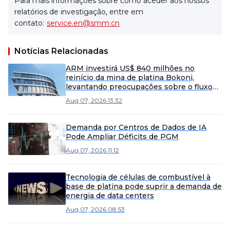
Para mais informações sobre como aceder aos nossos
relatórios de investigação, entre em
contato:
service.en@smm.cn
Notícias Relacionadas
ARM investirá US$ 840 milhões no
reinício da mina de platina Bokoni,
levantando preocupações sobre o fluxo
de caixa apesar do potencial de mercado.
Aug 07, 2026 13:32
Demanda por Centros de Dados de IA
Pode Ampliar Déficits de PGM
Aug 07, 2026 11:12
Tecnologia de células de combustível à
base de platina pode suprir a demanda de
energia de data centers
Aug 07, 2026 08:53