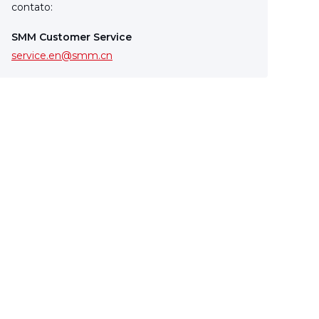
contato:
SMM Customer Service
service.en@smm.cn