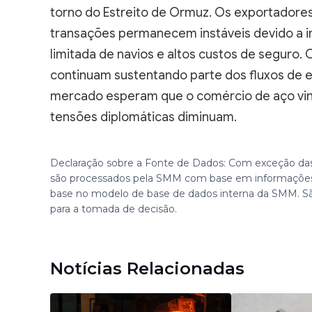
torno do Estreito de Ormuz. Os exportadore
transações permanecem instáveis devido a in
limitada de navios e altos custos de seguro. 
continuam sustentando parte dos fluxos de ex
mercado esperam que o comércio de aço vin
tensões diplomáticas diminuam.
Declaração sobre a Fonte de Dados: Com exceção das
são processados pela SMM com base em informações
base no modelo de base de dados interna da SMM. S
para a tomada de decisão.
Notícias Relacionadas