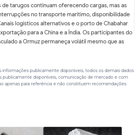
s de tarugos continuam oferecendo cargas, mas as
terrupções no transporte marítimo, disponibilidade
Canais logísticos alternativos e o porto de Chabahar
portação para a China e a Índia. Os participantes do
culado a Ormuz permaneça volátil mesmo que as
 informações publicamente disponíveis, todos os demais dados
 publicamente disponíveis, comunicação de mercado e com
ão apenas para referência e não constituem recomendações