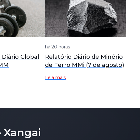
há 20 horas
o Diário Global
Relatório Diário de Minério
SMM
de Ferro MMi (7 de agosto)
Leia mais
 Xangai