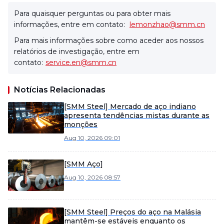
Para quaisquer perguntas ou para obter mais
informações, entre em contato:
lemonzhao@smm.cn
Para mais informações sobre como aceder aos nossos
relatórios de investigação, entre em
contato:
service.en@smm.cn
Notícias Relacionadas
[SMM Steel] Mercado de aço indiano
apresenta tendências mistas durante as
monções
Aug 10, 2026 09:01
[SMM Aço]
Aug 10, 2026 08:57
[SMM Steel] Preços do aço na Malásia
mantêm-se estáveis enquanto os