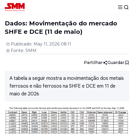
Dados: Movimentação do mercado
SHFE e DCE (11 de maio)
Publicado
:
May 11, 2026 08:11
Fonte
:
SMM
Partilhar
Guardar
A tabela a seguir mostra a movimentação dos metais
ferrosos e não ferrosos na SHFE e DCE em 11 de
maio de 2026