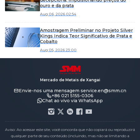
ouro e da prata
Aug 06, 2026 02:54
Amostragem Preliminar no Projeto Silver
Kings Indica Teor Significativo de Prata e
Cobalto
Aug 05, 2026 23:00
Mercado de Metais de Xangai
Envie-nos uma mensagem
service.en@smm.cn
+86 021 5155-0306
Chat ao vivo via WhatsApp
Aviso: Ao acessar este site, você concorda que não copiará ou reproduzirá
qualquer parte de seu conteúdo (incluindo, mas não se limitando a