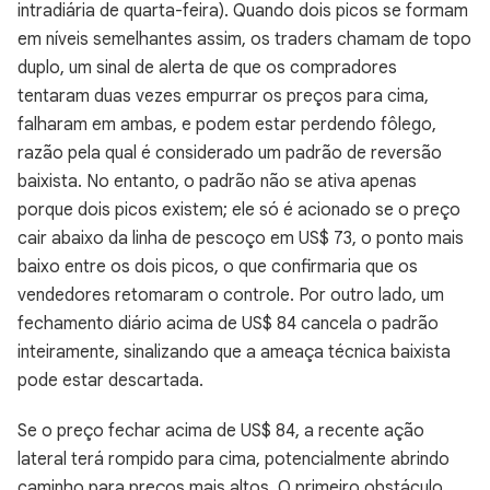
intradiária de quarta-feira). Quando dois picos se formam
em níveis semelhantes assim, os traders chamam de topo
duplo, um sinal de alerta de que os compradores
tentaram duas vezes empurrar os preços para cima,
falharam em ambas, e podem estar perdendo fôlego,
razão pela qual é considerado um padrão de reversão
baixista. No entanto, o padrão não se ativa apenas
porque dois picos existem; ele só é acionado se o preço
cair abaixo da linha de pescoço em US$ 73, o ponto mais
baixo entre os dois picos, o que confirmaria que os
vendedores retomaram o controle. Por outro lado, um
fechamento diário acima de US$ 84 cancela o padrão
inteiramente, sinalizando que a ameaça técnica baixista
pode estar descartada.
Se o preço fechar acima de US$ 84, a recente ação
lateral terá rompido para cima, potencialmente abrindo
caminho para preços mais altos. O primeiro obstáculo