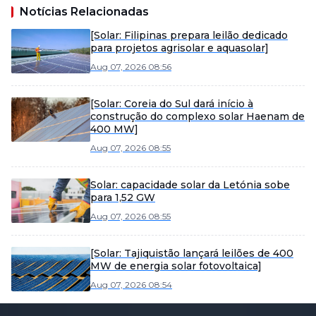
Notícias Relacionadas
[Solar: Filipinas prepara leilão dedicado
para projetos agrisolar e aquasolar]
Aug 07, 2026 08:56
[Solar: Coreia do Sul dará início à
construção do complexo solar Haenam de
400 MW]
Aug 07, 2026 08:55
Solar: capacidade solar da Letónia sobe
para 1,52 GW
Aug 07, 2026 08:55
[Solar: Tajiquistão lançará leilões de 400
MW de energia solar fotovoltaica]
Aug 07, 2026 08:54