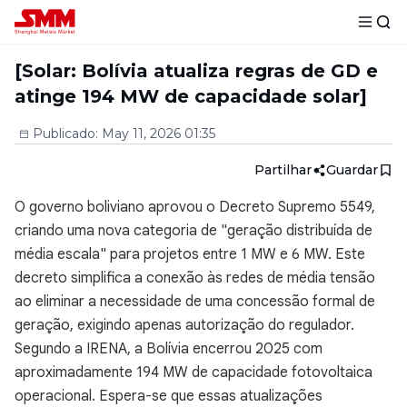
[Solar: Bolívia atualiza regras de GD e
atinge 194 MW de capacidade solar]
Publicado
:
May 11, 2026 01:35
Partilhar
Guardar
O governo boliviano aprovou o Decreto Supremo 5549,
criando uma nova categoria de "geração distribuída de
média escala" para projetos entre 1 MW e 6 MW. Este
decreto simplifica a conexão às redes de média tensão
ao eliminar a necessidade de uma concessão formal de
geração, exigindo apenas autorização do regulador.
Segundo a IRENA, a Bolívia encerrou 2025 com
aproximadamente 194 MW de capacidade fotovoltaica
operacional. Espera-se que essas atualizações