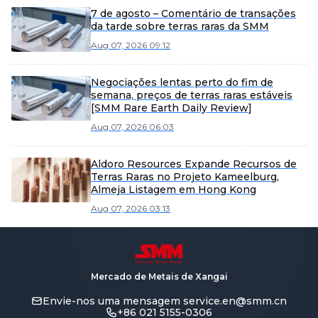
7 de agosto – Comentário de transações
da tarde sobre terras raras da SMM
Aug 07, 2026 09:12
Negociações lentas perto do fim de
semana, preços de terras raras estáveis
[SMM Rare Earth Daily Review]
Aug 07, 2026 06:03
Aldoro Resources Expande Recursos de
Terras Raras no Projeto Kameelburg,
Almeja Listagem em Hong Kong
Aug 07, 2026 03:13
Mercado de Metais de Xangai
Envie-nos uma mensagem
service.en@smm.cn
+86 021 5155-0306