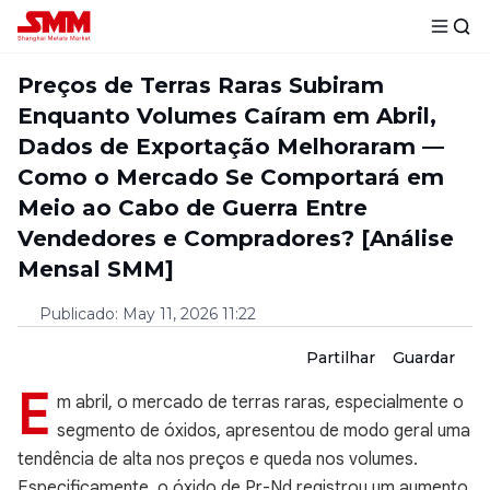
Preços de Terras Raras Subiram
Enquanto Volumes Caíram em Abril,
Dados de Exportação Melhoraram —
Como o Mercado Se Comportará em
Meio ao Cabo de Guerra Entre
Vendedores e Compradores? [Análise
Mensal SMM]
Publicado
:
May 11, 2026 11:22
Partilhar
Guardar
E
m abril, o mercado de terras raras, especialmente o
segmento de óxidos, apresentou de modo geral uma
tendência de alta nos preços e queda nos volumes.
Especificamente, o óxido de Pr-Nd registrou um aumento