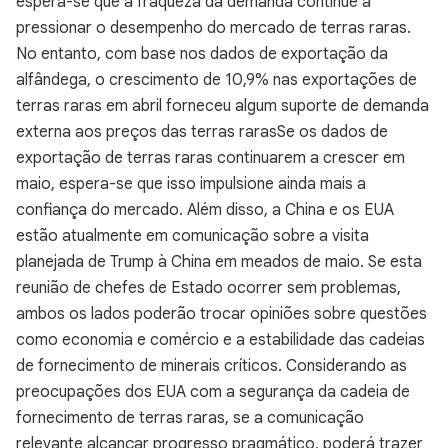
espera-se que a fraqueza da demanda continue a
pressionar o desempenho do mercado de terras raras.
No entanto, com base nos dados de exportação da
alfândega, o crescimento de 10,9% nas exportações de
terras raras em abril forneceu algum suporte de demanda
externa aos preços das terras rarasSe os dados de
exportação de terras raras continuarem a crescer em
maio, espera-se que isso impulsione ainda mais a
confiança do mercado. Além disso, a China e os EUA
estão atualmente em comunicação sobre a visita
planejada de Trump à China em meados de maio. Se esta
reunião de chefes de Estado ocorrer sem problemas,
ambos os lados poderão trocar opiniões sobre questões
como economia e comércio e a estabilidade das cadeias
de fornecimento de minerais críticos. Considerando as
preocupações dos EUA com a segurança da cadeia de
fornecimento de terras raras, se a comunicação
relevante alcançar progresso pragmático, poderá trazer