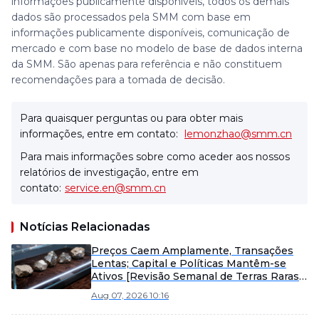
informações publicamente disponíveis, todos os demais
dados são processados pela SMM com base em
informações publicamente disponíveis, comunicação de
mercado e com base no modelo de base de dados interna
da SMM. São apenas para referência e não constituem
recomendações para a tomada de decisão.
Para quaisquer perguntas ou para obter mais
informações, entre em contato:
lemonzhao@smm.cn
Para mais informações sobre como aceder aos nossos
relatórios de investigação, entre em
contato:
service.en@smm.cn
Notícias Relacionadas
Preços Caem Amplamente, Transações
Lentas; Capital e Políticas Mantêm-se
Ativos [Revisão Semanal de Terras Raras
Ex-China da SMM]
Aug 07, 2026 10:16