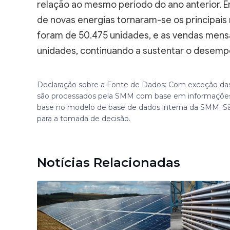
relação ao mesmo período do ano anterior. E
de novas energias tornaram-se os principai
foram de 50.475 unidades, e as vendas mensa
unidades, continuando a sustentar o desemp
Declaração sobre a Fonte de Dados: Com exceção das
são processados pela SMM com base em informações
base no modelo de base de dados interna da SMM. S
para a tomada de decisão.
Notícias Relacionadas