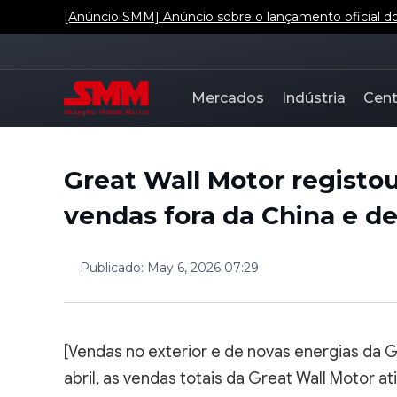
[Anúncio SMM] Anúncio sobre o lançamento oficial dos
Mercados
Indústria
Cent
Great Wall Motor registo
vendas fora da China e de
Publicado
:
May 6, 2026 07:29
[Vendas no exterior e de novas energias da G
abril, as vendas totais da Great Wall Motor 