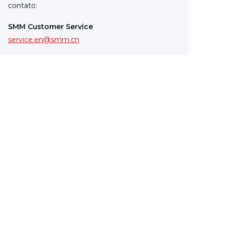
contato:
SMM Customer Service
service.en@smm.cn