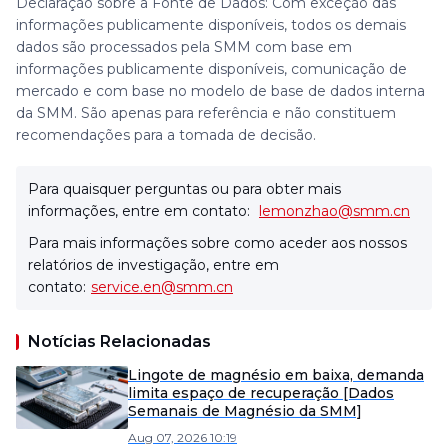
Declaração sobre a Fonte de Dados: Com exceção das
informações publicamente disponíveis, todos os demais
dados são processados pela SMM com base em
informações publicamente disponíveis, comunicação de
mercado e com base no modelo de base de dados interna
da SMM. São apenas para referência e não constituem
recomendações para a tomada de decisão.
Para quaisquer perguntas ou para obter mais
informações, entre em contato:
lemonzhao@smm.cn
Para mais informações sobre como aceder aos nossos
relatórios de investigação, entre em
contato:
service.en@smm.cn
Notícias Relacionadas
Lingote de magnésio em baixa, demanda
limita espaço de recuperação [Dados
Semanais de Magnésio da SMM]
Aug 07, 2026 10:19