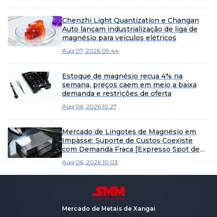
Chenzhi Light Quantization e Changan
Auto lançam industrialização de liga de
magnésio para veículos elétricos
Aug 07, 2026 09:44
Estoque de magnésio recua 4% na
semana, preços caem em meio a baixa
demanda e restrições de oferta
Aug 06, 2026 10:27
Mercado de Lingotes de Magnésio em
Impasse: Suporte de Custos Coexiste
com Demanda Fraca [Expresso Spot de
Lingotes de Magnésio da SMM]
Aug 06, 2026 10:03
Mercado de Metais de Xangai