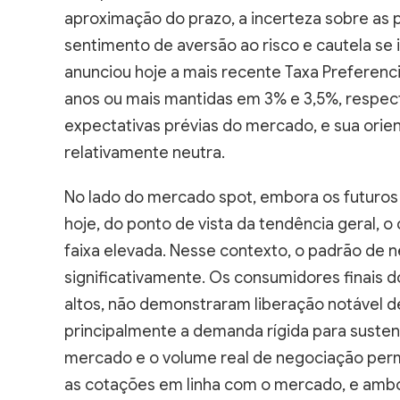
aproximação do prazo, a incerteza sobre as
sentimento de aversão ao risco e cautela se 
anunciou hoje a mais recente Taxa Preferenci
anos ou mais mantidas em 3% e 3,5%, respec
expectativas prévias do mercado, e sua orie
relativamente neutra.
No lado do mercado spot, embora os futuro
hoje, do ponto de vista da tendência geral,
faixa elevada. Nesse contexto, o padrão de
significativamente. Os consumidores finais 
altos, não demonstraram liberação notável 
principalmente a demanda rígida para sustent
mercado e o volume real de negociação pe
as cotações em linha com o mercado, e amb