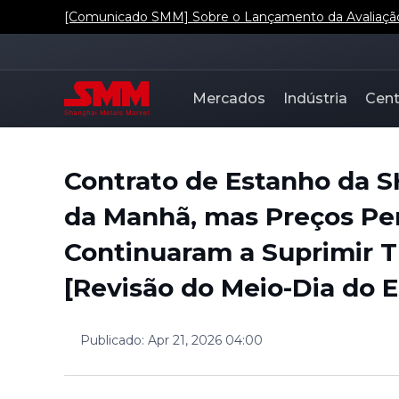
[Comunicado SMM] Sobre o Lançamento da Avaliação d
Mercados
Indústria
Cent
Contrato de Estanho da 
da Manhã, mas Preços Pe
Continuaram a Suprimir T
[Revisão do Meio-Dia do 
Publicado
:
Apr 21, 2026 04:00