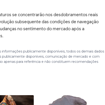
 futuros se concentrarão nos desdobramentos reais
 evolução subsequente das condições de navegação
 mudanças no sentimento do mercado após a
s.
 informações publicamente disponíveis, todos os demais dados
 publicamente disponíveis, comunicação de mercado e com
ão apenas para referência e não constituem recomendações