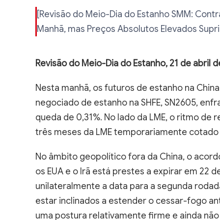
[Revisão do Meio-Dia do Estanho SMM: Cont
Manhã, mas Preços Absolutos Elevados Supr
Revisão do Meio-Dia do Estanho, 21 de abril 
Nesta manhã, os futuros de estanho na China 
negociado de estanho na SHFE, SN2605, enfra
queda de 0,31%. No lado da LME, o ritmo de r
três meses da LME temporariamente cotado a
No âmbito geopolítico fora da China, o aco
os EUA e o Irã está prestes a expirar em 22 de 
unilateralmente a data para a segunda roda
estar inclinados a estender o cessar-fogo a
uma postura relativamente firme e ainda não