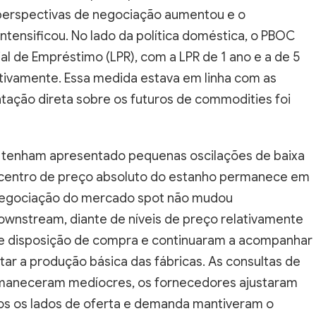
 perspectivas de negociação aumentou e o
intensificou. No lado da política doméstica, o PBOC
al de Empréstimo (LPR), com a LPR de 1 ano e a de 5
tivamente. Essa medida estava em linha com as
ntação direta sobre os futuros de commodities foi
s tenham apresentado pequenas oscilações de baixa
 o centro de preço absoluto do estanho permanece em
 negociação do mercado spot não mudou
downstream, diante de níveis de preço relativamente
de disposição de compra e continuaram a acompanhar
ar a produção básica das fábricas. As consultas de
rmaneceram medíocres, os fornecedores ajustaram
os os lados de oferta e demanda mantiveram o