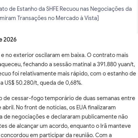
rato de Estanho da SHFE Recuou nas Negociações da
imiram Transações no Mercado à Vista]
de 2026
e no exterior oscilaram em baixa. O contrato mais
queceu, fechando a sessão matinal a 391.880 yuan/t,
ecuo foi relativamente mais rápido, com o estanho de
 US$ 50.280/t, queda de 0,68%.
rdo de cessar-fogo temporário de duas semanas entre
abril. No front de notícias, os EUA finalizaram
da de negociações e declararam publicamente não
ntes de alcançar um acordo, enquanto o Irã manteve
 concordou em participar da reunião. Com a