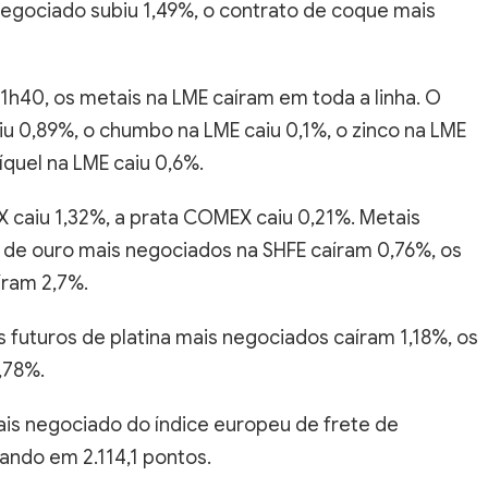
egociado subiu 1,49%, o contrato de coque mais
1h40, os metais na LME caíram em toda a linha. O
iu 0,89%, o chumbo na LME caiu 0,1%, o zinco na LME
íquel na LME caiu 0,6%.
X caiu 1,32%, a prata COMEX caiu 0,21%. Metais
 de ouro mais negociados na SHFE caíram 0,76%, os
íram 2,7%.
 futuros de platina mais negociados caíram 1,18%, os
,78%.
is negociado do índice europeu de frete de
ando em 2.114,1 pontos.