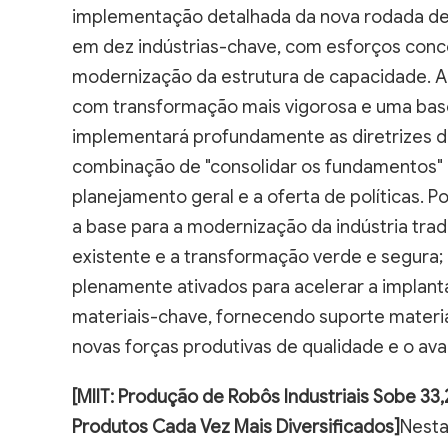
implementação detalhada da nova rodada de p
em dez indústrias-chave, com esforços conc
modernização da estrutura de capacidade. A 
com transformação mais vigorosa e uma base i
implementará profundamente as diretrizes de
combinação de "consolidar os fundamentos" 
planejamento geral e a oferta de políticas. P
a base para a modernização da indústria tra
existente e a transformação verde e segura;
plenamente ativados para acelerar a implant
materiais-chave, fornecendo suporte materia
novas forças produtivas de qualidade e o avan
[MIIT: Produção de Robôs Industriais Sobe 33
Produtos Cada Vez Mais Diversificados]
Nesta