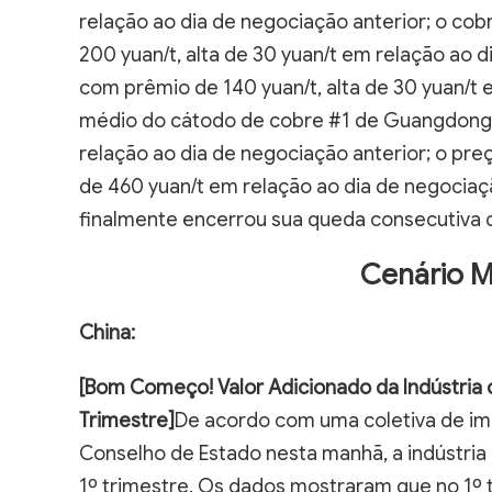
relação ao dia de negociação anterior; o co
200 yuan/t, alta de 30 yuan/t em relação ao 
com prêmio de 140 yuan/t, alta de 30 yuan/t 
médio do cátodo de cobre #1 de Guangdong f
relação ao dia de negociação anterior; o pre
de 460 yuan/t em relação ao dia de negocia
finalmente encerrou sua queda consecutiva de 
Cenário 
China:
[Bom Começo! Valor Adicionado da Indústria 
Trimestre]
De acordo com uma coletiva de im
Conselho de Estado nesta manhã, a indústria
1º trimestre. Os dados mostraram que no 1º t