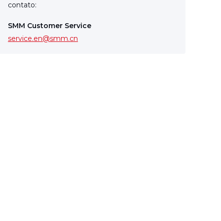
contato:
SMM Customer Service
service.en@smm.cn