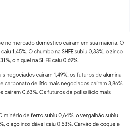
se no mercado doméstico caíram em sua maioria. O
 caiu 1,45%. O chumbo na SHFE subiu 0,33%, o zinco
31%, o níquel na SHFE caiu 0,69%.
ais negociados caíram 1,49%, os futuros de alumina
e carbonato de lítio mais negociados caíram 3,86%.
s caíram 0,63%. Os futuros de polissilício mais
 minério de ferro subiu 0,64%, o vergalhão subiu
%, o aço inoxidável caiu 0,53%. Carvão de coque e