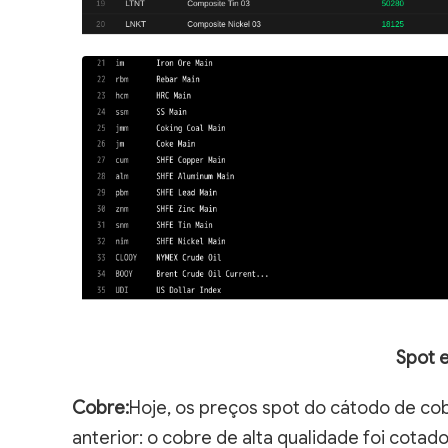
Spot 
Cobre:
Hoje, os preços spot do cátodo de c
anterior: o cobre de alta qualidade foi cotad