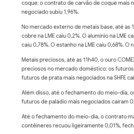
coque: o contrato de carvão de coque mais n
negociado subiu 1,96%.
No mercado externo de metais base, até as 1
cobre na LME caiu 0,2%. O alumínio na LME ca
caiu 0,78%. O estanho na LME caiu 0,68%. O n
Metais preciosos, até as 11h40, o ouro COME
preciosos no mercado doméstico: os futuros
futuros de prata mais negociados na SHFE ca
Além disso, até o fechamento do meio-dia, os
futuros de paládio mais negociados caíram 0
Até o fechamento do meio-dia, o contrato ma
contêineres recuou ligeiramente 0,01%, fech