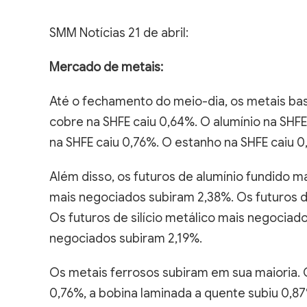
SMM Notícias 21 de abril:
Mercado de metais:
Até o fechamento do meio-dia, os metais ba
cobre na SHFE caiu 0,64%. O alumínio na SHFE
na SHFE caiu 0,76%. O estanho na SHFE caiu 0,
Além disso, os futuros de alumínio fundido m
mais negociados subiram 2,38%. Os futuros d
Os futuros de silício metálico mais negociado
negociados subiram 2,19%.
Os metais ferrosos subiram em sua maioria. O
0,76%, a bobina laminada a quente subiu 0,87