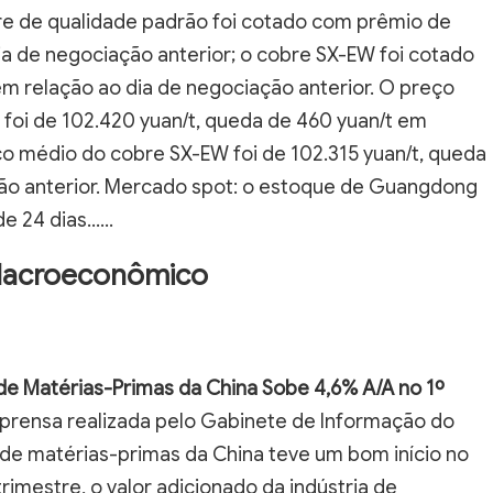
bre de qualidade padrão foi cotado com prêmio de
dia de negociação anterior; o cobre SX-EW foi cotado
em relação ao dia de negociação anterior. O preço
oi de 102.420 yuan/t, queda de 460 yuan/t em
ço médio do cobre SX-EW foi de 102.315 yuan/t, queda
ção anterior. Mercado spot: o estoque de Guangdong
24 dias......
Macroeconômico
de Matérias-Primas da China Sobe 4,6% A/A no 1º
prensa realizada pelo Gabinete de Informação do
 de matérias-primas da China teve um bom início no
rimestre, o valor adicionado da indústria de