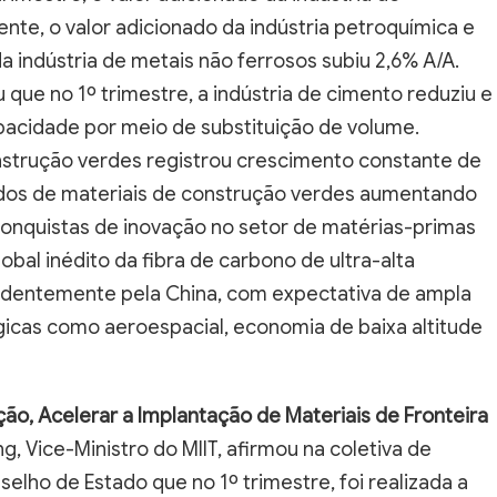
nte, o valor adicionado da indústria petroquímica e
da indústria de metais não ferrosos subiu 2,6% A/A.
 que no 1º trimestre, a indústria de cimento reduziu e
pacidade por meio de substituição de volume.
onstrução verdes registrou crescimento constante de
ados de materiais de construção verdes aumentando
onquistas de inovação no setor de matérias-primas
al inédito da fibra de carbono de ultra-alta
ndentemente pela China, com expectativa de ampla
icas como aeroespacial, economia de baixa altitude
ção, Acelerar a Implantação de Materiais de Fronteira
, Vice-Ministro do MIIT, afirmou na coletiva de
lho de Estado que no 1º trimestre, foi realizada a