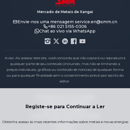
Mercado de Metais de Xangai
Envie-nos uma mensagem
service.en@smm.cn
+86 021 5155-0306
Chat ao vivo via WhatsApp
Aviso: Ao acessar este site, você concorda que não copiará ou reproduzirá
qualquer parte de seu conteúdo (incluindo, mas não se limitando a
preços individuais, gráficos ou conteúdo de notícias) de qualquer forma
ou para qualquer finalidade sem o consentimento prévio por escrito do
editor.
Declaração de conformidade
Política de Privacidade
Registe-se para Continuar a Ler
Termos e Condições
Calendário de Preços de Feriados
Obtenha acesso às mais recentes informações sobre metais e novas energias
Contacte-nos
Carreiras