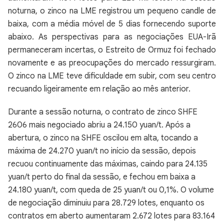
noturna, o zinco na LME registrou um pequeno candle de
baixa, com a média móvel de 5 dias fornecendo suporte
abaixo. As perspectivas para as negociações EUA-Irã
permaneceram incertas, o Estreito de Ormuz foi fechado
novamente e as preocupações do mercado ressurgiram.
O zinco na LME teve dificuldade em subir, com seu centro
recuando ligeiramente em relação ao mês anterior.
Durante a sessão noturna, o contrato de zinco SHFE
2606 mais negociado abriu a 24.150 yuan/t. Após a
abertura, o zinco na SHFE oscilou em alta, tocando a
máxima de 24.270 yuan/t no início da sessão, depois
recuou continuamente das máximas, caindo para 24.135
yuan/t perto do final da sessão, e fechou em baixa a
24.180 yuan/t, com queda de 25 yuan/t ou 0,1%. O volume
de negociação diminuiu para 28.729 lotes, enquanto os
contratos em aberto aumentaram 2.672 lotes para 83.164