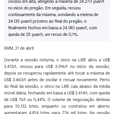
oscilou em alta, atingindo a máxima de 24.270 yuan/t
no início do pregão. Em seguida, recuou
continuamente da máxima, sondando a mínima de
24.135 yuan/t próximo ao final do pregão, e
finalmente fechou em baixa a 24.180 yuan/t, com
queda de 25 yuan/t, um recuo de 0,1%.
SMM, 21 de abril:
Durante a sessão noturna, o zinco na LME abriu a US$
3.415/t, recuou para US$ 3.396/t no início da sessão,
depois se recuperou rapidamente até tocar a máxima de
US$ 3.460/t antes de oscilar e recuar novamente. Perto
do final da sessão, o zinco na LME caiu abaixo da média
móvel diária, fechando em baixa a US$ 3.414/t, com queda
de US$ 15/t ou 0,44%. O volume de negociação diminuiu
para 10.132 lotes, enquanto os contratos em aberto
aumentaram 4.814 lotes para 226 mil lotes. Na sessão