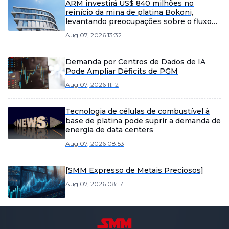
ARM investirá US$ 840 milhões no
reinício da mina de platina Bokoni,
levantando preocupações sobre o fluxo
de caixa apesar do potencial de mercado.
Aug 07, 2026 13:32
Demanda por Centros de Dados de IA
Pode Ampliar Déficits de PGM
Aug 07, 2026 11:12
Tecnologia de células de combustível à
base de platina pode suprir a demanda de
energia de data centers
Aug 07, 2026 08:53
[SMM Expresso de Metais Preciosos]
Aug 07, 2026 08:17