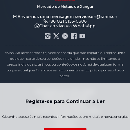
Mercado de Metais de Xangai
Envie-nos uma mensagem
service.en@smm.cn
+86 021 5155-0306
Chat ao vivo via WhatsApp
Aviso: Ao acessar este site, você concorda que não copiará ou reproduzirá
qualquer parte de seu conteúdo (incluindo, mas não se limitando a
preços individuais, gráficos ou conteúdo de notícias) de qualquer forma
ou para qualquer finalidade sem o consentimento prévio por escrito do
editor.
Declaração de conformidade
Política de Privacidade
Registe-se para Continuar a Ler
Termos e Condições
Calendário de Preços de Feriados
Obtenha acesso às mais recentes informações sobre metais e novas energias
Contacte-nos
Carreiras