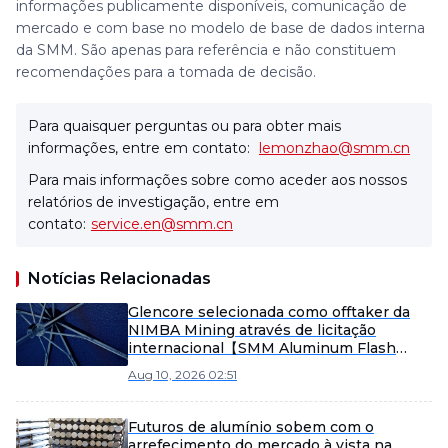
informações publicamente disponíveis, comunicação de
mercado e com base no modelo de base de dados interna
da SMM. São apenas para referência e não constituem
recomendações para a tomada de decisão.
Para quaisquer perguntas ou para obter mais
informações, entre em contato:
lemonzhao@smm.cn
Para mais informações sobre como aceder aos nossos
relatórios de investigação, entre em
contato:
service.en@smm.cn
Notícias Relacionadas
Glencore selecionada como offtaker da
NIMBA Mining através de licitação
internacional【SMM Aluminum Flash
News】
Aug 10, 2026 02:51
Futuros de alumínio sobem com o
arrefecimento do mercado à vista na