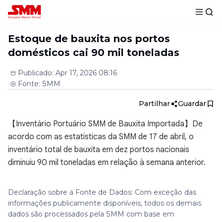
Estoque de bauxita nos portos
domésticos cai 90 mil toneladas
Publicado
:
Apr 17, 2026 08:16
Fonte
:
SMM
Partilhar
Guardar
【Inventário Portuário SMM de Bauxita Importada】De
acordo com as estatísticas da SMM de 17 de abril, o
inventário total de bauxita em dez portos nacionais
diminuiu 90 mil toneladas em relação à semana anterior.
Declaração sobre a Fonte de Dados: Com exceção das
informações publicamente disponíveis, todos os demais
dados são processados pela SMM com base em