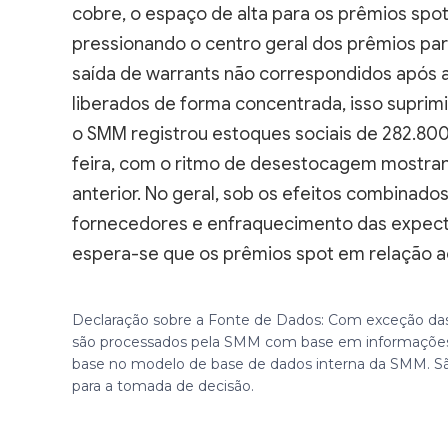
cobre, o espaço de alta para os prêmios spot
pressionando o centro geral dos prêmios para
saída de warrants não correspondidos após a
liberados de forma concentrada, isso suprimi
o SMM registrou estoques sociais de 282.800
feira, com o ritmo de desestocagem mostr
anterior. No geral, sob os efeitos combinado
fornecedores e enfraquecimento das expect
espera-se que os prêmios spot em relação 
Declaração sobre a Fonte de Dados: Com exceção das
são processados pela SMM com base em informações
base no modelo de base de dados interna da SMM. S
para a tomada de decisão.