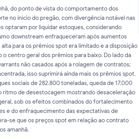
hã, do ponto de vista do comportamento dos
rte no início do pregão, com divergência notável nas
es optaram por liquidar estoques, considerando
nsumo downstream enfraqueceram após aumentos
alta para os prêmios spot era limitado e a disposição
o o centro geral dos prêmios para baixo. Do lado da
warrants não casados após a rolagem de contratos;
centrada, isso suprimirá ainda mais os prêmios spot.
ques sociais de 282.800 toneladas, queda de 17.000
 o ritmo de desestocagem mostrando desaceleração
eral, sob os efeitos combinados do fortalecimento
es e do enfraquecimento das expectativas de
ra-se que os preços spot em relação ao contrato
os amanhã.