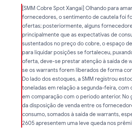
[SMM Cobre Spot Xangai] Olhando para aman
fornecedores, o sentimento de cautela foi fo
ofertas; posteriormente, alguns fornecedor
principalmente que as expectativas de co
sustentados no preço do cobre, o espaço de 
para liquidar posições se fortaleceu, puxand
oferta, deve-se prestar atenção à saída de 
se os warrants forem liberados de forma con
Do lado dos estoques, a SMM registrou esto
toneladas em relação a segunda-feira, com
em comparação com o período anterior. No g
da disposição de venda entre os fornecedor
consumo, somados à saída de warrants, espe
2605 apresentem uma leve queda nos prêmi