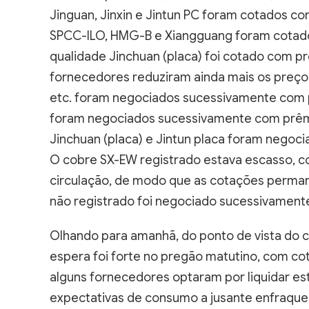
Jinguan, Jinxin e Jintun PC foram cotados co
SPCC-ILO, HMG-B e Xiangguang foram cotados
qualidade Jinchuan (placa) foi cotado com p
fornecedores reduziram ainda mais os preço
etc. foram negociados sucessivamente com pr
foram negociados sucessivamente com prêmio
Jinchuan (placa) e Jintun placa foram nego
O cobre SX-EW registrado estava escasso, 
circulação, de modo que as cotações perma
não registrado foi negociado sucessivament
Olhando para amanhã, do ponto de vista do
espera foi forte no pregão matutino, com c
alguns fornecedores optaram por liquidar es
expectativas de consumo a jusante enfraqu