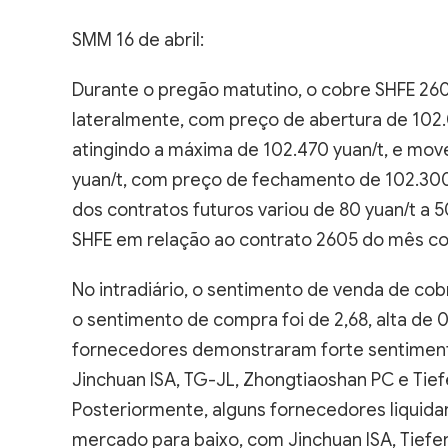
SMM 16 de abril:
Durante o pregão matutino, o cobre SHFE 26
lateralmente, com preço de abertura de 102.0
atingindo a máxima de 102.470 yuan/t, e mov
yuan/t, com preço de fechamento de 102.30
dos contratos futuros variou de 80 yuan/t a
SHFE em relação ao contrato 2605 do mês corr
No intradiário, o sentimento de venda de cobr
o sentimento de compra foi de 2,68, alta de 
fornecedores demonstraram forte sentimento
Jinchuan ISA, TG-JL, Zhongtiaoshan PC e Tie
Posteriormente, alguns fornecedores liquid
mercado para baixo, com Jinchuan ISA, Tiefe