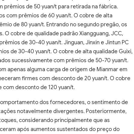
m prêmios de 50 yuan/t para retirada na fábrica.
 com prêmios de 60 yuan/t. O cobre de alta
rêmio de 80 yuan/t. Entrando no segundo pregão, os
s. O cobre de qualidade padrão Xiangguang, JCC,
êmios de 30-40 yuan/t. Jinguan, Jinxin e Jintun PC
s de 30-40 yuan/t. O cobre de alta qualidade Guixi,
ciados sucessivamente com prêmios de 50-70 yuan/t.
com apenas alguma carga de origem de Mianmar em
neceram firmes com desconto de 20 yuan/t. O cobre
e com desconto de 120 yuan/t.
 comportamento dos fornecedores, o sentimento de
otações notavelmente divergentes. Posteriormente,
toques, considerando principalmente que as
eceram após aumentos sustentados do preço do