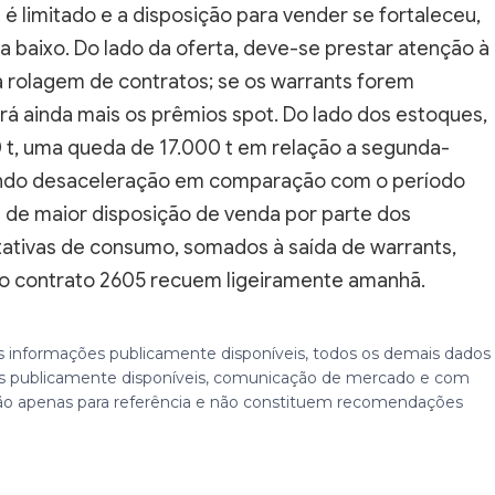
 é limitado e a disposição para vender se fortaleceu,
 baixo. Do lado da oferta, deve-se prestar atenção à
 rolagem de contratos; se os warrants forem
rá ainda mais os prêmios spot. Do lado dos estoques,
 t, uma queda de 17.000 t em relação a segunda-
ando desaceleração em comparação com o período
s de maior disposição de venda por parte dos
ativas de consumo, somados à saída de warrants,
ao contrato 2605 recuem ligeiramente amanhã.
 informações publicamente disponíveis, todos os demais dados
 publicamente disponíveis, comunicação de mercado e com
ão apenas para referência e não constituem recomendações