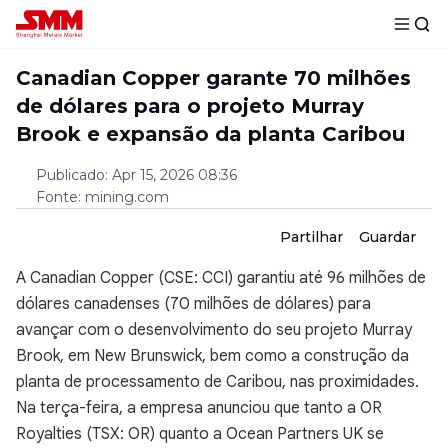
Canadian Copper garante 70 milhões
de dólares para o projeto Murray
Brook e expansão da planta Caribou
Publicado
:
Apr 15, 2026 08:36
Fonte
:
mining.com
Partilhar
Guardar
A Canadian Copper (CSE: CCI) garantiu até 96 milhões de
dólares canadenses (70 milhões de dólares) para
avançar com o desenvolvimento do seu projeto Murray
Brook, em New Brunswick, bem como a construção da
planta de processamento de Caribou, nas proximidades.
Na terça-feira, a empresa anunciou que tanto a OR
Royalties (TSX: OR) quanto a Ocean Partners UK se