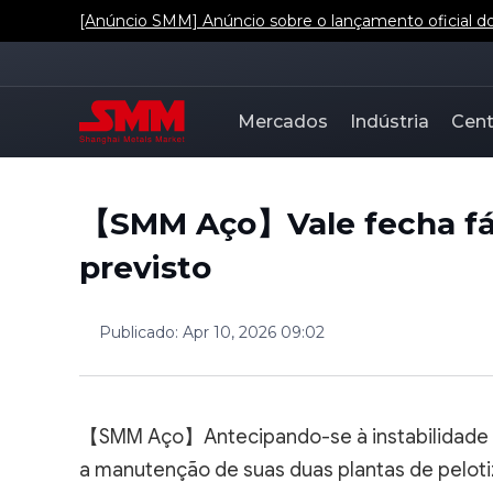
[Anúncio SMM] Anúncio sobre o lançamento oficial dos
Mercados
Indústria
Cent
【SMM Aço】Vale fecha fá
previsto
Publicado
:
Apr 10, 2026 09:02
【SMM Aço】Antecipando-se à instabilidade n
a manutenção de suas duas plantas de peloti