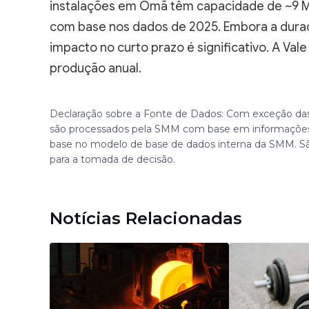
instalações em Omã têm capacidade de ~9 Mt
com base nos dados de 2025. Embora a duraç
impacto no curto prazo é significativo. A Val
produção anual.
Declaração sobre a Fonte de Dados: Com exceção das
são processados pela SMM com base em informações
base no modelo de base de dados interna da SMM. S
para a tomada de decisão.
Notícias Relacionadas