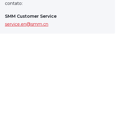
contato:
SMM Customer Service
service.en@smm.cn