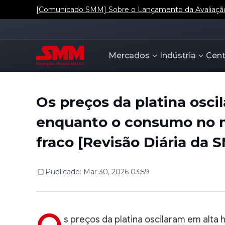
[Comunicado SMM] Sobre o Lançamento da Avaliação d
Mercados
Indústria
Cent
Os preços da platina oscil
enquanto o consumo no 
fraco [Revisão Diária da 
Publicado
:
Mar 30, 2026 03:59
s preços da platina oscilaram em alta 