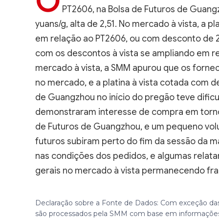
O
PT2606, na Bolsa de Futuros de Guan
yuans/g, alta de 2,51. No mercado à vista, a p
em relação ao PT2606, ou com desconto de 2-
com os descontos à vista se ampliando em re
mercado à vista, a SMM apurou que os forn
no mercado, e a platina à vista cotada com d
de Guangzhou no início do pregão teve dific
demonstraram interesse de compra em torno
de Futuros de Guangzhou, e um pequeno vol
futuros subiram perto do fim da sessão da 
nas condições dos pedidos, e algumas rela
gerais no mercado à vista permanecendo fra
Declaração sobre a Fonte de Dados: Com exceção das
são processados pela SMM com base em informações