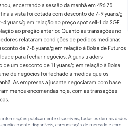
gzhou, encerrando a sessão da manhã em 496,75
latina à vista foi cotada com desconto de 7-9 yuans/g
4 yuans/g em relação ao preço spot sell-1 da SGE,
lação ao pregão anterior. Quanto às transações no
ecedores relataram condições de pedidos medianas
esconto de 7-8 yuans/g em relação à Bolsa de Futuros
uldade para fechar negócios. Alguns traders
 de um desconto de 11 yuans/g em relação à Bolsa
ume de negócios foi fechado à medida que os
manhã. As empresas a jusante negociaram com base
taram menos encomendas hoje, com as transações
cas.
 informações publicamente disponíveis, todos os demais dados
 publicamente disponíveis, comunicação de mercado e com