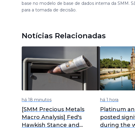
base no modelo de base de dados interna da SMM. S
para a tomada de decisão.
Notícias Relacionadas
há 18 minutos
há 1 hora
[SMM Precious Metals
Platinum an
Macro Analysis] Fed's
posted signi
Hawkish Stance and
during the 
Geopolitical Tensions
spot marke