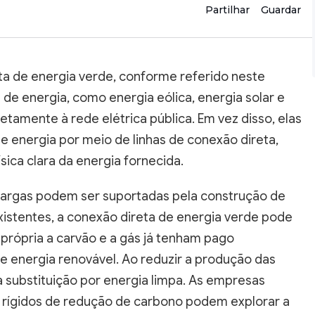
Partilhar
Guardar
a de energia verde, conforme referido neste
de energia, como energia eólica, energia solar e
tamente à rede elétrica pública. Em vez disso, elas
e energia por meio de linhas de conexão direta,
ica clara da energia fornecida.
 cargas podem ser suportadas pela construção de
xistentes, a conexão direta de energia verde pode
 própria a carvão e a gás já tenham pago
 energia renovável. Ao reduzir a produção das
a substituição por energia limpa. As empresas
s rígidos de redução de carbono podem explorar a