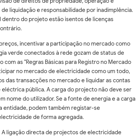
visão de direitos de propriedade, operação e
e liquidação e responsabilidade por inadimplência.
 dentro do projeto estão isentos de licenças
ontrário.
reços, incentivar a participação no mercado como
rgia verde conectados à rede gozam de status de
do com as "Regras Básicas para Registro no Mercado
articipar no mercado de electricidade como um todo,
s das transacções no mercado e liquidar as contas
eléctrica pública. A carga do projecto não deve ser
m nome do utilizador. Se a fonte de energia e a carga
ma entidade, podem também registar-se
lectricidade de forma agregada.
 A ligação directa de projectos de electricidade