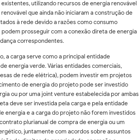
existentes, utilizando recursos de energia renovável
 renovável que ainda não iniciaram a construção de
tados à rede devido a razões como consumo
os podem prosseguir com a conexão direta de energia
udança correspondentes.
io, a carga serve como a principal entidade
de energia verde. Várias entidades comerciais,
esas de rede elétrica), podem investir em projetos
cimento de energia do projeto pode ser investido
gia ou por uma joint venture estabelecida por ambas
ireta deve ser investida pela carga e pela entidade
e energia e a carga do projeto não forem investidos
contrato plurianual de compra de energia ou um
rgético, juntamente com acordos sobre assuntos