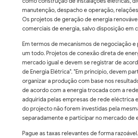
como construção de instalações elétricas, di
manutenção, despacho e operação, relações d
Os projetos de geração de energia renovável
comerciais de energia, salvo disposição em c
Em termos de mecanismos de negociação e p
um todo. Projetos de conexão direta de ene
mercado igual e devem se registrar de acor
de Energia Elétrica". "Em princípio, devem p
organizar a produção com base nos resultado
de acordo com a energia trocada com a rede 
adquirida pelas empresas de rede eléctrica e
do projecto não forem investidas pela mes
separadamente e participar no mercado de e
Pague as taxas relevantes de forma razoável.