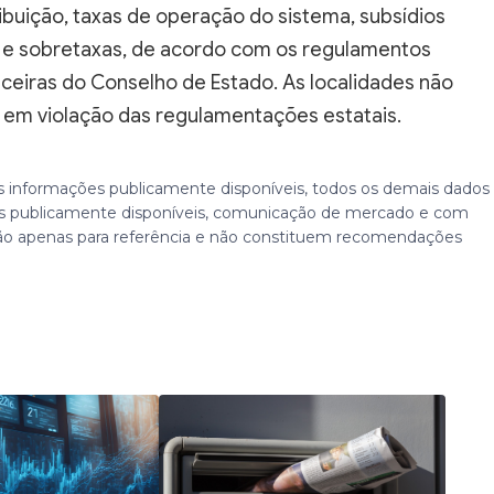
ibuição, taxas de operação do sistema, subsídios
s e sobretaxas, de acordo com os regulamentos
nceiras do Conselho de Estado. As localidades não
s em violação das regulamentações estatais.
 informações publicamente disponíveis, todos os demais dados
 publicamente disponíveis, comunicação de mercado e com
ão apenas para referência e não constituem recomendações