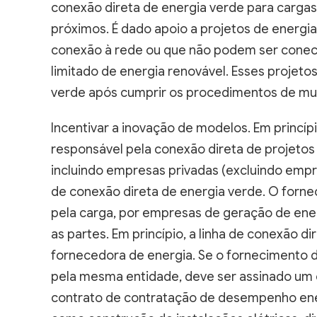
conexão direta de energia verde para cargas 
próximos. É dado apoio a projetos de energia
conexão à rede ou que não podem ser conec
limitado de energia renovável. Esses projet
verde após cumprir os procedimentos de m
Incentivar a inovação de modelos. Em princíp
responsável pela conexão direta de projetos 
incluindo empresas privadas (excluindo empr
de conexão direta de energia verde. O forne
pela carga, por empresas de geração de ener
as partes. Em princípio, a linha de conexão d
fornecedora de energia. Se o fornecimento d
pela mesma entidade, deve ser assinado um 
contrato de contratação de desempenho ene