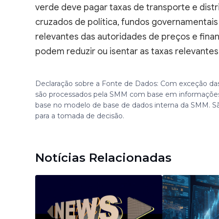
verde deve pagar taxas de transporte e distr
cruzados de política, fundos governamentai
relevantes das autoridades de preços e fina
podem reduzir ou isentar as taxas relevante
Declaração sobre a Fonte de Dados: Com exceção das
são processados pela SMM com base em informações
base no modelo de base de dados interna da SMM. S
para a tomada de decisão.
Notícias Relacionadas