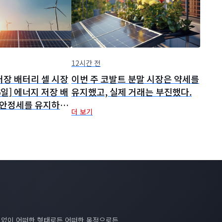
12시간 전
저장 배터리 셀 시장
이번 주 코발트 분말 시장은 약세를
6일] 에너지 저장 배
유지했고, 실제 거래는 부진했다.
 안정세를 유지하고
더 보기
 제품의 하반기 출하
전망됩니다
의 없이 어떠한 형태로든 어떠한 목적으로든