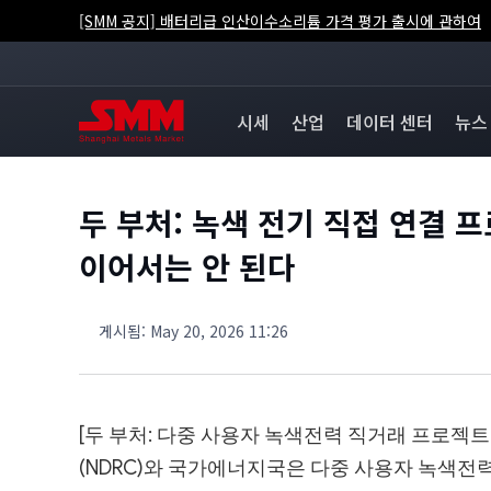
[SMM 공지] 배터리급 인산이수소리튬 가격 평가 출시에 관하여
시세
산업
데이터 센터
뉴스
두 부처: 녹색 전기 직접 연결 
이어서는 안 된다
게시됨
:
May 20, 2026 11:26
[두 부처: 다중 사용자 녹색전력 직거래 프로젝
(NDRC)와 국가에너지국은 다중 사용자 녹색전