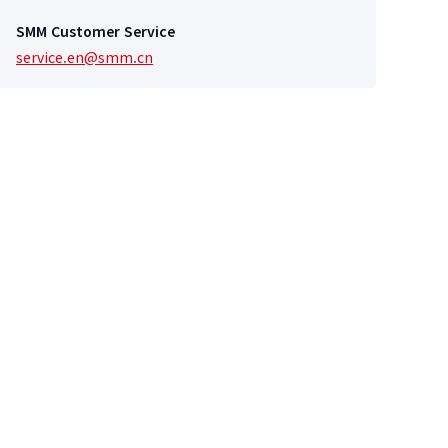
SMM Customer Service
service.en@smm.cn