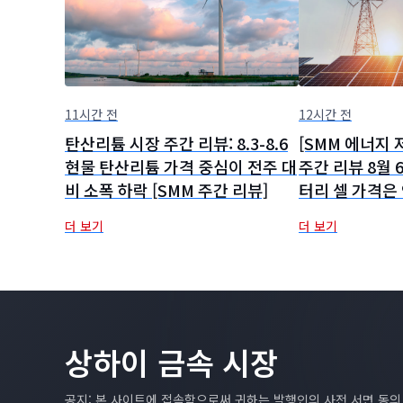
11시간 전
12시간 전
탄산리튬 시장 주간 리뷰: 8.3-8.6
[SMM 에너지 
현물 탄산리튬 가격 중심이 전주 대
주간 리뷰 8월 
비 소폭 하락 [SMM 주간 리뷰]
터리 셀 가격은
있으며, 대용량
더 보기
더 보기
량 가속화가 
상하이 금속 시장
공지: 본 사이트에 접속함으로써 귀하는 발행인의 사전 서면 동