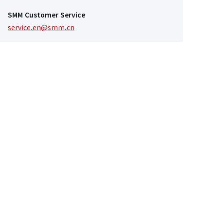
SMM Customer Service
service.en@smm.cn