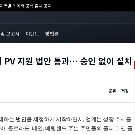
석) 지역별 데이터 공식 출시 공지
 및 보고서
이벤트
방법론
코니 PV 지원 법안 통과… 승인 없이 설치
공유
저장
규제하는 법안을 제정하기 시작하면서, 업계는 성장 추세를
지니아, 콜로라도, 메인, 메릴랜드 주는 주민들의 플러그 앤 플