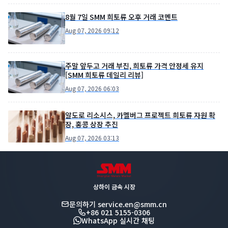
8월 7일 SMM 희토류 오후 거래 코멘트
Aug 07, 2026 09:12
주말 앞두고 거래 부진, 희토류 가격 안정세 유지
[SMM 희토류 데일리 리뷰]
Aug 07, 2026 06:03
알도로 리소시스, 카멜버그 프로젝트 희토류 자원 확
장, 홍콩 상장 추진
Aug 07, 2026 03:13
상하이 금속 시장
문의하기
service.en@smm.cn
+86 021 5155-0306
WhatsApp 실시간 채팅