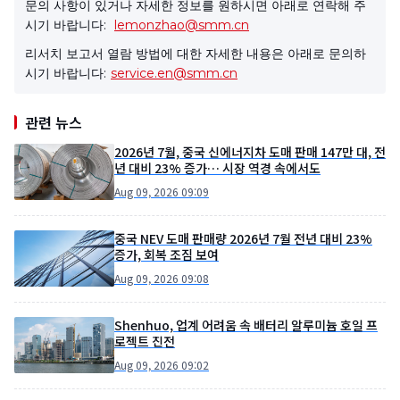
문의 사항이 있거나 자세한 정보를 원하시면 아래로 연락해 주
시기 바랍니다:
lemonzhao@smm.cn
리서치 보고서 열람 방법에 대한 자세한 내용은 아래로 문의하
시기 바랍니다:
service.en@smm.cn
관련 뉴스
2026년 7월, 중국 신에너지차 도매 판매 147만 대, 전
년 대비 23% 증가… 시장 역경 속에서도
Aug 09, 2026 09:09
중국 NEV 도매 판매량 2026년 7월 전년 대비 23%
증가, 회복 조짐 보여
Aug 09, 2026 09:08
Shenhuo, 업계 어려움 속 배터리 알루미늄 호일 프
로젝트 진전
Aug 09, 2026 09:02