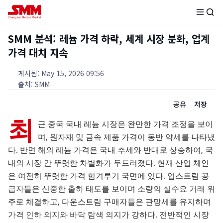
SMM 분석: 레늄 가격 하락, 세계 시장 분화, 업계
가격 대치 지속
게시됨
:
May 15, 2026 09:56
출처
:
SMM
공유
저장
최
근 중국 국내 레늄 시장은 완만한 가격 조정을 보이
며, 원자재 및 금속 제품 가격이 동반 약세를 나타냈
다. 반면 해외 레늄 가격은 국내 추세와 반대로 상승하여, 국
내외 시장 간 뚜렷한 차별화가 두드러졌다. 현재 산업 체인
은 여전히 뚜렷한 가격 힘겨루기 국면에 있다. 업스트림 공
급자들은 신중한 출하 태도를 보이며 소량의 실수요 거래 위
주로 체결하고, 다운스트림 구매자들은 관망세를 유지하며
가격 인하 의지와 바닥 탐색 의지가 강하다. 전반적인 시장