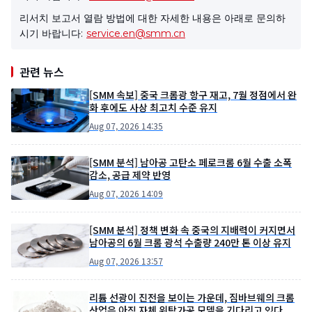
리서치 보고서 열람 방법에 대한 자세한 내용은 아래로 문의하
시기 바랍니다:
service.en@smm.cn
관련 뉴스
[SMM 속보] 중국 크롬광 항구 재고, 7월 정점에서 완
화 후에도 사상 최고치 수준 유지
Aug 07, 2026 14:35
[SMM 분석] 남아공 고탄소 페로크롬 6월 수출 소폭
감소, 공급 제약 반영
Aug 07, 2026 14:09
[SMM 분석] 정책 변화 속 중국의 지배력이 커지면서
남아공의 6월 크롬 광석 수출량 240만 톤 이상 유지
Aug 07, 2026 13:57
리튬 선광이 진전을 보이는 가운데, 짐바브웨의 크롬
산업은 아직 자체 위탁가공 모델을 기다리고 있다.