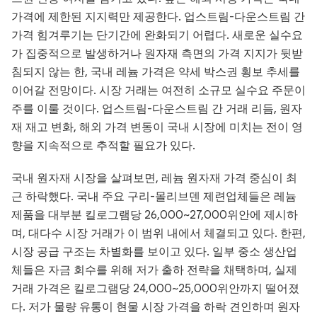
가격에 제한된 지지력만 제공한다. 업스트림-다운스트림 간
가격 힘겨루기는 단기간에 완화되기 어렵다. 새로운 실수요
가 집중적으로 발생하거나 원자재 측면의 가격 지지가 뒷받
침되지 않는 한, 국내 레늄 가격은 약세 박스권 횡보 추세를
이어갈 전망이다. 시장 거래는 여전히 소규모 실수요 주문이
주를 이룰 것이다. 업스트림-다운스트림 간 거래 리듬, 원자
재 재고 변화, 해외 가격 변동이 국내 시장에 미치는 전이 영
향을 지속적으로 추적할 필요가 있다.
국내 원자재 시장을 살펴보면, 레늄 원자재 가격 중심이 최
근 하락했다. 국내 주요 구리-몰리브덴 제련업체들은 레늄
제품을 대부분 킬로그램당 26,000~27,000위안에 제시하
며, 대다수 시장 거래가 이 범위 내에서 체결되고 있다. 한편,
시장 공급 구조는 차별화를 보이고 있다. 일부 중소 생산업
체들은 자금 회수를 위해 저가 출하 전략을 채택하며, 실제
거래 가격은 킬로그램당 24,000~25,000위안까지 떨어졌
다. 저가 물량 유통이 현물 시장 가격을 하락 견인하며 원자