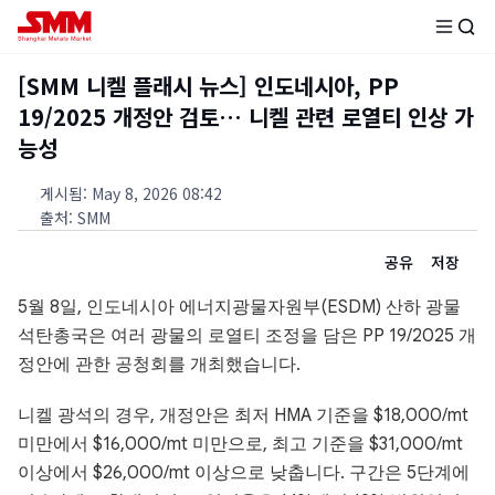
[SMM 니켈 플래시 뉴스] 인도네시아, PP
19/2025 개정안 검토… 니켈 관련 로열티 인상 가
능성
게시됨
:
May 8, 2026 08:42
출처
:
SMM
공유
저장
5월 8일, 인도네시아 에너지광물자원부(ESDM) 산하 광물
석탄총국은 여러 광물의 로열티 조정을 담은 PP 19/2025 개
정안에 관한 공청회를 개최했습니다.
니켈 광석의 경우, 개정안은 최저 HMA 기준을 $18,000/mt
미만에서 $16,000/mt 미만으로, 최고 기준을 $31,000/mt
이상에서 $26,000/mt 이상으로 낮춥니다. 구간은 5단계에