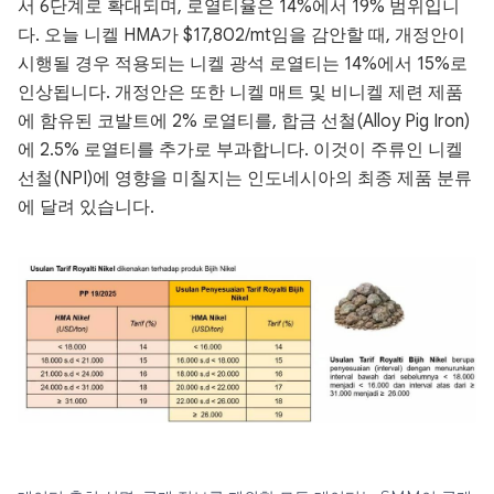
서 6단계로 확대되며, 로열티율은 14%에서 19% 범위입니
다. 오늘 니켈 HMA가 $17,802/mt임을 감안할 때, 개정안이
시행될 경우 적용되는 니켈 광석 로열티는 14%에서 15%로
인상됩니다. 개정안은 또한 니켈 매트 및 비니켈 제련 제품
에 함유된 코발트에 2% 로열티를, 합금 선철(Alloy Pig Iron)
에 2.5% 로열티를 추가로 부과합니다. 이것이 주류인 니켈
선철(NPI)에 영향을 미칠지는 인도네시아의 최종 제품 분류
에 달려 있습니다.