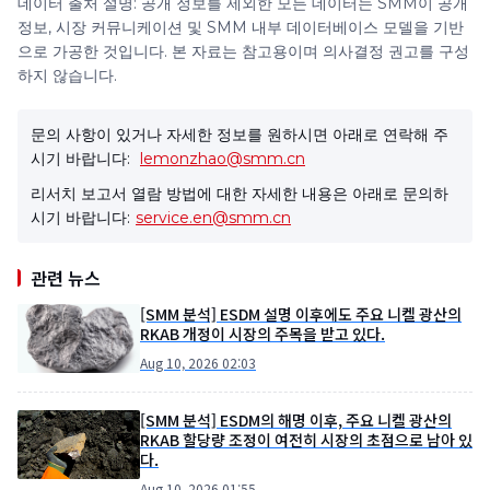
데이터 출처 설명: 공개 정보를 제외한 모든 데이터는 SMM이 공개
정보, 시장 커뮤니케이션 및 SMM 내부 데이터베이스 모델을 기반
으로 가공한 것입니다. 본 자료는 참고용이며 의사결정 권고를 구성
하지 않습니다.
문의 사항이 있거나 자세한 정보를 원하시면 아래로 연락해 주
시기 바랍니다:
lemonzhao@smm.cn
리서치 보고서 열람 방법에 대한 자세한 내용은 아래로 문의하
시기 바랍니다:
service.en@smm.cn
관련 뉴스
[SMM 분석] ESDM 설명 이후에도 주요 니켈 광산의
RKAB 개정이 시장의 주목을 받고 있다.
Aug 10, 2026 02:03
[SMM 분석] ESDM의 해명 이후, 주요 니켈 광산의
RKAB 할당량 조정이 여전히 시장의 초점으로 남아 있
다.
Aug 10, 2026 01:55