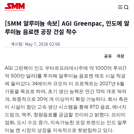
[SMM 알루미늄 속보] AGI Greenpac, 인도에 알
루미늄 음료캔 공장 건설 착수
게시됨
:
May 7, 2026 02:06
공유
저장
AGI 그린팩이 인도 우타르프라데시주에 약 1000억 루피(1
억 500만 달러)를 투자해 알루미늄 음료캔 제조 시설 착공
에 들어갔다. 34에이커 규모의 이 프로젝트는 2027년 6월
가동을 목표로 하며, 초기 생산 능력은 연간 13억 개로 16억
개, 최종적으로 20억 개 이상까지 확장 가능하다. 회사 측은
이 시설이 첨단 고속 생산 시스템을 통해 RTD 음료, 에너지
드링크, 맥주, 청량음료를 공급할 것이라고 밝혔다. 프리미
엄화, 도시 수요 증가, 지속가능한 포장 트렌드는 인도 알루
미늄 캔 시장의 성장을 지속적으로 뒷받침하고 있다.