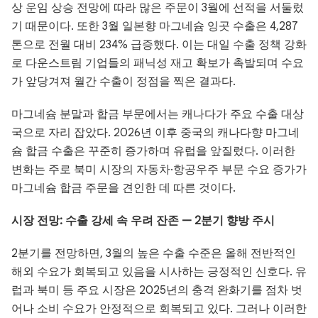
상 운임 상승 전망에 따라 많은 주문이 3월에 선적을 서둘렀
기 때문이다. 또한 3월 일본향 마그네슘 잉곳 수출은 4,287
톤으로 전월 대비 234% 급증했다. 이는 대일 수출 정책 강화
로 다운스트림 기업들의 패닉성 재고 확보가 촉발되며 수요
가 앞당겨져 월간 수출이 정점을 찍은 결과다.
마그네슘 분말과 합금 부문에서는 캐나다가 주요 수출 대상
국으로 자리 잡았다. 2026년 이후 중국의 캐나다향 마그네
슘 합금 수출은 꾸준히 증가하며 유럽을 앞질렀다. 이러한
변화는 주로 북미 시장의 자동차·항공우주 부문 수요 증가가
마그네슘 합금 주문을 견인한 데 따른 것이다.
시장 전망: 수출 강세 속 우려 잔존 — 2분기 향방 주시
2분기를 전망하면, 3월의 높은 수출 수준은 올해 전반적인
해외 수요가 회복되고 있음을 시사하는 긍정적인 신호다. 유
럽과 북미 등 주요 시장은 2025년의 충격 완화기를 점차 벗
어나 소비 수요가 안정적으로 회복되고 있다. 그러나 이러한