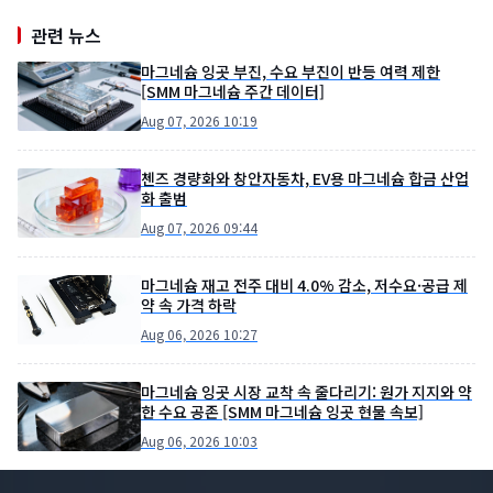
관련 뉴스
마그네슘 잉곳 부진, 수요 부진이 반등 여력 제한
[SMM 마그네슘 주간 데이터]
Aug 07, 2026 10:19
첸즈 경량화와 창안자동차, EV용 마그네슘 합금 산업
화 출범
Aug 07, 2026 09:44
마그네슘 재고 전주 대비 4.0% 감소, 저수요·공급 제
약 속 가격 하락
Aug 06, 2026 10:27
마그네슘 잉곳 시장 교착 속 줄다리기: 원가 지지와 약
한 수요 공존 [SMM 마그네슘 잉곳 현물 속보]
Aug 06, 2026 10:03