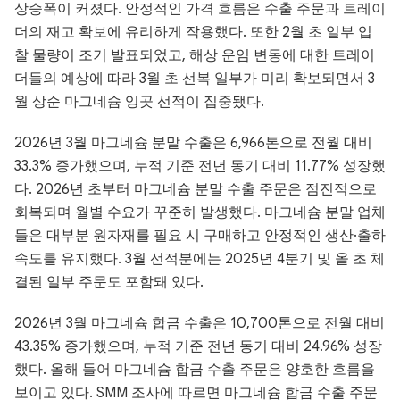
상승폭이 커졌다. 안정적인 가격 흐름은 수출 주문과 트레이
더의 재고 확보에 유리하게 작용했다. 또한 2월 초 일부 입
찰 물량이 조기 발표되었고, 해상 운임 변동에 대한 트레이
더들의 예상에 따라 3월 초 선복 일부가 미리 확보되면서 3
월 상순 마그네슘 잉곳 선적이 집중됐다.
2026년 3월 마그네슘 분말 수출은 6,966톤으로 전월 대비
33.3% 증가했으며, 누적 기준 전년 동기 대비 11.77% 성장했
다. 2026년 초부터 마그네슘 분말 수출 주문은 점진적으로
회복되며 월별 수요가 꾸준히 발생했다. 마그네슘 분말 업체
들은 대부분 원자재를 필요 시 구매하고 안정적인 생산·출하
속도를 유지했다. 3월 선적분에는 2025년 4분기 및 올 초 체
결된 일부 주문도 포함돼 있다.
2026년 3월 마그네슘 합금 수출은 10,700톤으로 전월 대비
43.35% 증가했으며, 누적 기준 전년 동기 대비 24.96% 성장
했다. 올해 들어 마그네슘 합금 수출 주문은 양호한 흐름을
보이고 있다. SMM 조사에 따르면 마그네슘 합금 수출 주문