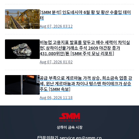
[SMM 분석] 인도네시아 6월 황 및 황산 수출입 데이
터
Aug 07, 2026 03:12
비농업 고용지표 발표를 앞두고 매수 세력이 차익실
현; 상하이선물거래소 주석 2609 야간장 종가
431,080위안/톤 [SMM 주석 모닝 리포트]
Aug 07, 2026 01:02
공급 부족으로 게르마늄 가격 상승, 희소금속 업종 강
세, 윈난 게르마늄과 차이나 텅스텐 하이테크가 상승
주도 [SMM 속보]
Aug 06, 2026 11:18
상하이 금속 시장
문의하기
service.en@smm.cn