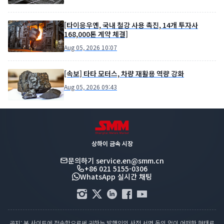
[타이응우옌, 국내 철강 사용 촉진, 14개 투자사
168,000톤 계약 체결]
Aug 05, 2026 10:07
[속보] 타타 모터스, 차량 재활용 역량 강화
Aug 05, 2026 09:43
상하이 금속 시장
문의하기
service.en@smm.cn
+86 021 5155-0306
WhatsApp 실시간 채팅
공지: 본 사이트에 접속함으로써 귀하는 발행인의 사전 서면 동의 없이 어떠한 형태로